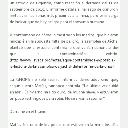
un estudio de urgencia, como reacción al derrame del 13 de
septiembre de 2015. El informe detalla el hallazgo de cianuro y
metales en las zonas más próximas a la mina, pero se encarga
de indicar que no hay peligro para el consumo humano.
A contramano de cómo lo mostraron los medios, que hicieron
hincapié en la supuesta falta de peligro, la asamblea de Jáchal
planteó que el estudio confirma lo que venían denunciando:
que la contaminación existió.
(
http://www.lavaca.org/notas/agua-contaminada-y-potable-
la-lectura-de-la-asamblea-de-jachal-del-informe-de-la-onu/
).
La UNOPS no solo realiza informes demorados sino que,
según cuenta Matías, tampoco controla: “La última vez subió
en abril. El invierno ha sido duro, de mucha nieve, y estuvieron
un poco restringidos para subir. No sé si van a retomar”.
Derrame en el Titanic
Matías fue uno de los pocos que estuvo en la mina los días