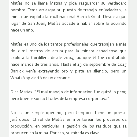
Matías no se llama Matías y pide resguardar su verdadero
nombre. Teme arriesgar su puesto de trabajo en Veladero, la
mina que explota la multinacional Barrick Gold. Desde algún
lugar de San Juan, Matías accede a hablar sobre lo ocurrido
hace un año.
Matías es uno de los tantos profesionales que trabajan a más
de 5 mil metros de altura para la minera canadiense que
explota la Cordillera desde 2004, aunque él fue contratado
hace menos de tres años. Hasta el 13 de septiembre de 2015
Barrick venía extrayendo oro y plata en silencio, pero un
WhatsApp alertó de un derrame.
Dice Matías: “El mal manejo de información fue quizá lo peor,
pero bueno: son actitudes de la empresa corporativa”.
No es un simple operario, pero tampoco tiene un puesto
jerárquico. El rol de Matías es monitorear los procesos de
producción, en particular la gestión de los residuos que se
producen en la mina. Por eso, su mirada es clave.