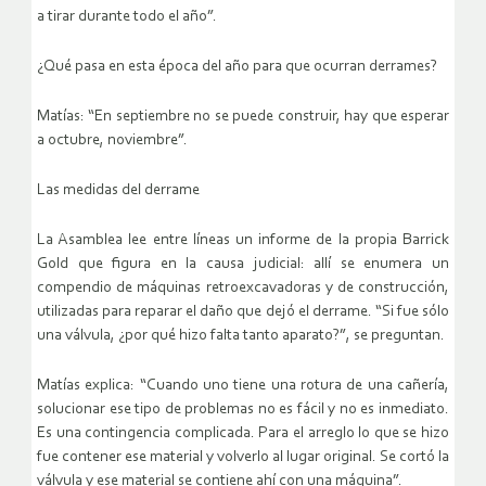
a tirar durante todo el año”.
¿Qué pasa en esta época del año para que ocurran derrames?
Matías: “En septiembre no se puede construir, hay que esperar
a octubre, noviembre”.
Las medidas del derrame
La Asamblea lee entre líneas un informe de la propia Barrick
Gold que figura en la causa judicial: allí se enumera un
compendio de máquinas retroexcavadoras y de construcción,
utilizadas para reparar el daño que dejó el derrame. “Si fue sólo
una válvula, ¿por qué hizo falta tanto aparato?”, se preguntan.
Matías explica: “Cuando uno tiene una rotura de una cañería,
solucionar ese tipo de problemas no es fácil y no es inmediato.
Es una contingencia complicada. Para el arreglo lo que se hizo
fue contener ese material y volverlo al lugar original. Se cortó la
válvula y ese material se contiene ahí con una máquina”.