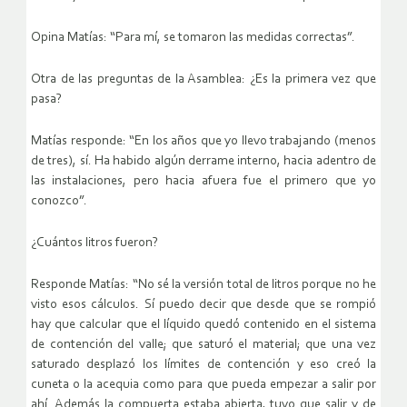
Opina Matías: “Para mí, se tomaron las medidas correctas”.
Otra de las preguntas de la Asamblea: ¿Es la primera vez que
pasa?
Matías responde: “En los años que yo llevo trabajando (menos
de tres), sí. Ha habido algún derrame interno, hacia adentro de
las instalaciones, pero hacia afuera fue el primero que yo
conozco”.
¿Cuántos litros fueron?
Responde Matías: “No sé la versión total de litros porque no he
visto esos cálculos. Sí puedo decir que desde que se rompió
hay que calcular que el líquido quedó contenido en el sistema
de contención del valle; que saturó el material; que una vez
saturado desplazó los límites de contención y eso creó la
cuneta o la acequia como para que pueda empezar a salir por
ahí. Además la compuerta estaba abierta, tuvo que salir y de