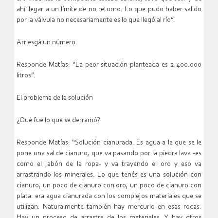
ahí llegar a un límite de no retorno. Lo que pudo haber salido
por la válvula no necesariamente es lo que llegó al río”.
Arriesgá un número.
Responde Matías: “La peor situación planteada es 2.400.000
litros”.
El problema de la solución
¿Qué fue lo que se derramó?
Responde Matías: “Solución cianurada. Es agua a la que se le
pone una sal de cianuro, que va pasando por la piedra lava -es
como el jabón de la ropa- y va trayendo el oro y eso va
arrastrando los minerales. Lo que tenés es una solución con
cianuro, un poco de cianuro con oro, un poco de cianuro con
plata: era agua cianurada con los complejos materiales que se
utilizan. Naturalmente también hay mercurio en esas rocas.
Hay un proceso de arrastre de los materiales. Y hay otros