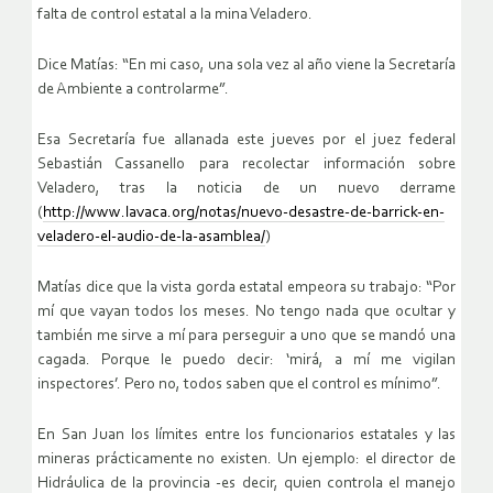
falta de control estatal a la mina Veladero.
Dice Matías: “En mi caso, una sola vez al año viene la Secretaría
de Ambiente a controlarme”.
Esa Secretaría fue allanada este jueves por el juez federal
Sebastián Cassanello para recolectar información sobre
Veladero, tras la noticia de un nuevo derrame
(
http://www.lavaca.org/notas/nuevo-desastre-de-barrick-en-
veladero-el-audio-de-la-asamblea/
)
Matías dice que la vista gorda estatal empeora su trabajo: “Por
mí que vayan todos los meses. No tengo nada que ocultar y
también me sirve a mí para perseguir a uno que se mandó una
cagada. Porque le puedo decir: ‘mirá, a mí me vigilan
inspectores’. Pero no, todos saben que el control es mínimo”.
En San Juan los límites entre los funcionarios estatales y las
mineras prácticamente no existen. Un ejemplo: el director de
Hidráulica de la provincia -es decir, quien controla el manejo