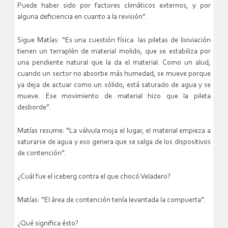
Puede haber sido por factores climáticos externos, y por
alguna deficiencia en cuanto a la revisión”.
Sigue Matías: “Es una cuestión física: las piletas de lixiviación
tienen un terraplén de material molido, que se estabiliza por
una pendiente natural que la da el material. Como un alud,
cuando un sector no absorbe más humedad, se mueve porque
ya deja de actuar como un sólido; está saturado de agua y se
mueve. Ese movimiento de material hizo que la pileta
desborde”.
Matías resume: “La válvula moja el lugar, el material empieza a
saturarse de agua y eso genera que se salga de los dispositivos
de contención”.
¿Cuál fue el iceberg contra el que chocó Veladero?
Matías: “El área de contención tenía levantada la compuerta”.
¿Qué significa ésto?