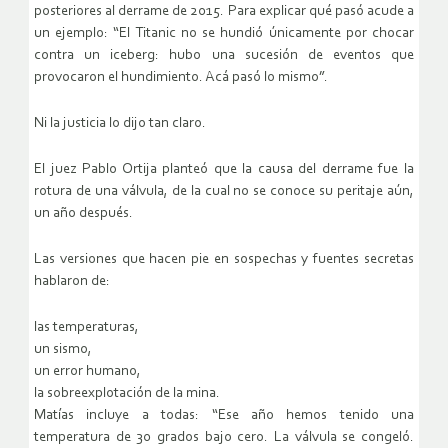
posteriores al derrame de 2015. Para explicar qué pasó acude a
un ejemplo: “El Titanic no se hundió únicamente por chocar
contra un iceberg: hubo una sucesión de eventos que
provocaron el hundimiento. Acá pasó lo mismo”.
Ni la justicia lo dijo tan claro.
El juez Pablo Ortija planteó que la causa del derrame fue la
rotura de una válvula, de la cual no se conoce su peritaje aún,
un año después.
Las versiones que hacen pie en sospechas y fuentes secretas
hablaron de:
las temperaturas,
un sismo,
un error humano,
la sobreexplotación de la mina.
Matías incluye a todas: “Ese año hemos tenido una
temperatura de 30 grados bajo cero. La válvula se congeló.