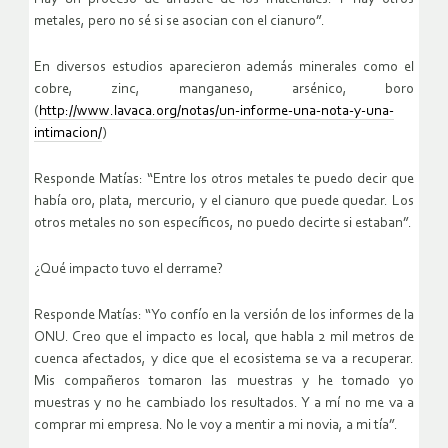
metales, pero no sé si se asocian con el cianuro”.
En diversos estudios aparecieron además minerales como el
cobre, zinc, manganeso, arsénico, boro
(
http://www.lavaca.org/notas/un-informe-una-nota-y-una-
intimacion/
)
Responde Matías: “Entre los otros metales te puedo decir que
había oro, plata, mercurio, y el cianuro que puede quedar. Los
otros metales no son específicos, no puedo decirte si estaban”.
¿Qué impacto tuvo el derrame?
Responde Matías: “Yo confío en la versión de los informes de la
ONU. Creo que el impacto es local, que habla 2 mil metros de
cuenca afectados, y dice que el ecosistema se va a recuperar.
Mis compañeros tomaron las muestras y he tomado yo
muestras y no he cambiado los resultados. Y a mí no me va a
comprar mi empresa. No le voy a mentir a mi novia, a mi tía”.