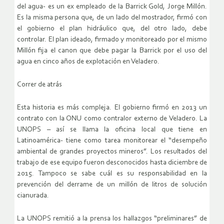
del agua- es un ex empleado de la Barrick Gold, Jorge Millón.
Es la misma persona que, de un lado del mostrador, firmó con
el gobierno el plan hidráulico que, del otro lado, debe
controlar. El plan ideado, firmado y monitoreado por el mismo
Millón fija el canon que debe pagar la Barrick por el uso del
agua en cinco años de explotación en Veladero.
Correr de atrás
Esta historia es más compleja. El gobierno firmó en 2013 un
contrato con la ONU como contralor externo de Veladero. La
UNOPS – así se llama la oficina local que tiene en
Latinoamérica- tiene como tarea monitorear el “desempeño
ambiental de grandes proyectos mineros”. Los resultados del
trabajo de ese equipo fueron desconocidos hasta diciembre de
2015. Tampoco se sabe cuál es su responsabilidad en la
prevención del derrame de un millón de litros de solución
cianurada.
La UNOPS remitió a la prensa los hallazgos “preliminares” de