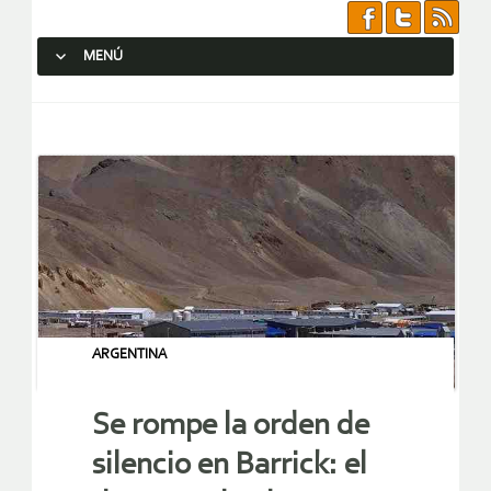
MENÚ
SALTAR AL CONTENIDO.
ARGENTINA
Se rompe la orden de
silencio en Barrick: el