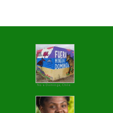
No a Dominga, Chile