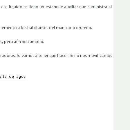
ese líquido se llenó un estanque auxiliar que suministra al
 elemento a los habitantes del municipio orureño.
s, pero aún no cumplió.
oradoras, lo vamos a tener que hacer. Si no nos movilizamos
falta_de_agua