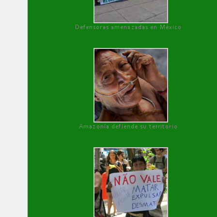
Defensoras amenazadas en México
Amazonía defiende su territorio