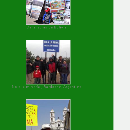
Defensoras de Bolivia
No a la minería , Bariloche, Argentina