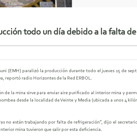
cción todo un día debido a la falta de
ni (EMH) paralizó la producción durante todo el jueves 15 de septi
ua, reportó radio Horizontes de la Red ERBOL.
ón de la mina sirve para enviar aire purificado al interior mina y p
bombea desde la localidad de Veinte y Media (ubicada a unos 4 kilóm
s no están trabajando por falta de refrigeración”, dijo el secretar
terior mina tuvieron que salir por esta deficiencia.