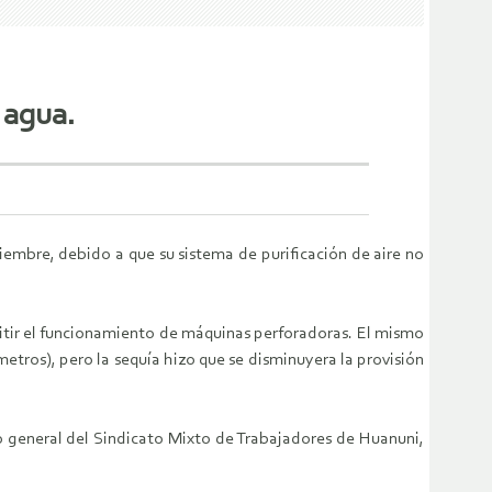
 agua.
embre, debido a que su sistema de purificación de aire no
ermitir el funcionamiento de máquinas perforadoras. El mismo
etros), pero la sequía hizo que se disminuyera la provisión
io general del Sindicato Mixto de Trabajadores de Huanuni,