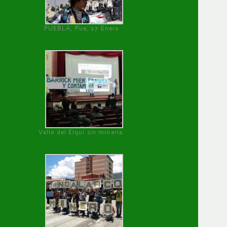
PUEBLA, Pue, 27 Enero
Valle del Elqui sin minería.