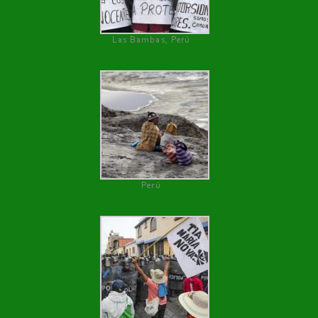
Las Bambas, Perú
Perú