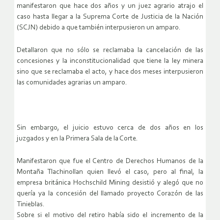
manifestaron que hace dos años y un juez agrario atrajo el
caso hasta llegar a la Suprema Corte de Justicia de la Nación
(SCJN) debido a que también interpusieron un amparo.
Detallaron que no sólo se reclamaba la cancelación de las
concesiones y la inconstitucionalidad que tiene la ley minera
sino que se reclamaba el acto, y hace dos meses interpusieron
las comunidades agrarias un amparo.
Sin embargo, el juicio estuvo cerca de dos años en los
juzgados y en la Primera Sala de la Corte.
Manifestaron que fue el Centro de Derechos Humanos de la
Montaña Tlachinollan quien llevó el caso, pero al final, la
empresa británica Hochschild Mining desistió y alegó que no
quería ya la concesión del llamado proyecto Corazón de las
Tinieblas.
Sobre si el motivo del retiro había sido el incremento de la