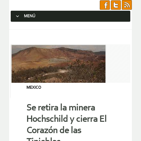
MENÚ
SALTAR AL CONTENIDO.
MEXICO
Se retira la minera
Hochschild y cierra El
Corazón de las