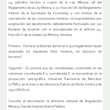
14, párrafos tercero y cuarto de la Ley Minera; 28 del
Reglamento de la Ley Minera; y 27, fracción VII del Reglamento
Interior de la Secretaría de Economía, y con motivo de la
cancelación de las concesiones mineras correspondientes por
aceptación del desistimiento debidamente formulado por sus
titulares de acuerdo con lo preceptuado en el artículo 42,
fracción II de la citada Ley Minera, resuelve:
Primero.- Declarar la libertad del terreno que legalmente hayan
amparado los siguientes lotes mineros, sin perjuicio de
terceros”.
Segundo.- Se precisa que las coordenadas contenidas en las
columnas coordenada X y coordenada Y, se encuentran en la
proyección cartográfica Universal Transversa de Mercator
(UTM) y en el marco de referencia Datum de Norte América de
1927 (NAD27).
Suscribe el documento la directora General de Regulación
Minera, Claudia Yolanda Ibarra Palafox.