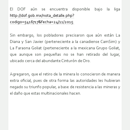
El DOF aún se encuentra disponible bajo la liga
http://dof.gob.mx/nota_detalle.php?
codigo=5416717&fecha=24/11/2015.
Sin embargo, los pobladores precisaron que aún están La
Diana y San Javier (perteneciente a la canadiense CamSim) y
La Faraona Goliat (perteneciente a la mexicana Grupo Goliat,
que aunque son pequeñas no se han retirado del lugar,
ubicado cerca del abundante Cinturón de Oro.
Agregaron, que el retiro de la minera lo conocieron de manera
extra oficial, pues de otra forma las autoridades les hubieran
negado su triunfo popular, a base de resistencia a las mineras y
el daño que estas multinacionales hacen.