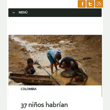
MENÚ
SALTAR AL CONTENIDO.
COLOMBIA
37 niños habrían