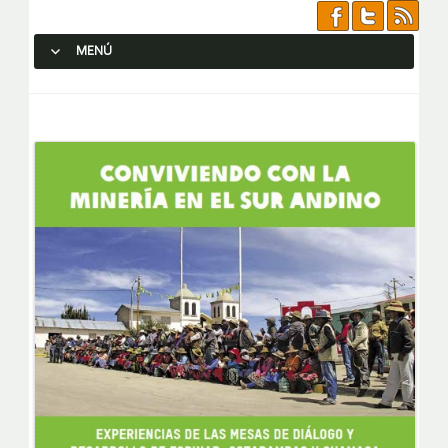
MENÚ
SALTAR AL CONTENIDO.