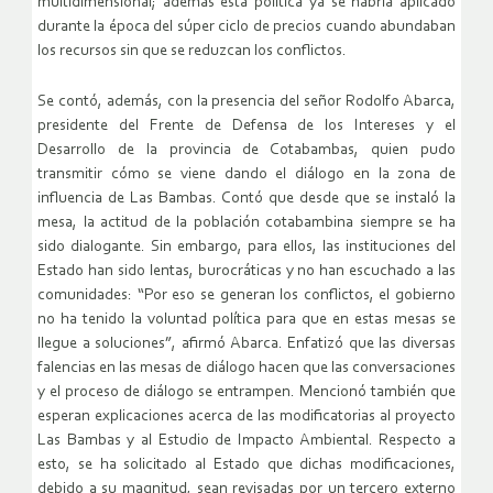
multidimensional; además esta política ya se habría aplicado
durante la época del súper ciclo de precios cuando abundaban
los recursos sin que se reduzcan los conflictos.
Se contó, además, con la presencia del señor Rodolfo Abarca,
presidente del Frente de Defensa de los Intereses y el
Desarrollo de la provincia de Cotabambas, quien pudo
transmitir cómo se viene dando el diálogo en la zona de
influencia de Las Bambas. Contó que desde que se instaló la
mesa, la actitud de la población cotabambina siempre se ha
sido dialogante. Sin embargo, para ellos, las instituciones del
Estado han sido lentas, burocráticas y no han escuchado a las
comunidades: “Por eso se generan los conflictos, el gobierno
no ha tenido la voluntad política para que en estas mesas se
llegue a soluciones”, afirmó Abarca. Enfatizó que las diversas
falencias en las mesas de diálogo hacen que las conversaciones
y el proceso de diálogo se entrampen. Mencionó también que
esperan explicaciones acerca de las modificatorias al proyecto
Las Bambas y al Estudio de Impacto Ambiental. Respecto a
esto, se ha solicitado al Estado que dichas modificaciones,
debido a su magnitud, sean revisadas por un tercero externo