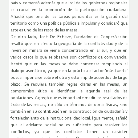
país y comentó además que el rol de los gobiernos regionales
es crucial en la promoción de la participación ciudadana.
Añadió que una de las tareas pendientes es la gestión del
territorio como una política pública a impulsar y consideró que
este es uno de los retos de las mesas.
De otro lado, José De Echave, fundador de CooperAcción
resaltó que, en efecto la geografía de la conflictividad y de la
inversión minera se viene concentrando en el sur, y que en
varios casos lo que se observa son conflictos de convivencia.
Acotó que en las mesas se debe comenzar rompiendo el
diálogo asimétrico, ya que en la práctica el actor ‘más fuerte’
busca imponerse sobre el otro y esto impide acuerdos de largo
plazo. Se requiere también reglas claras en las mesas, un
compromiso ético e identificar la agenda real de las
poblaciones. Agregó que es importante medir los resultados de
éxito de las mesas, no sólo en términos de obras físicas, sino
también en su contribución en la construcción de ciudadanía y
fortalecimiento de la institucionalidad local. Igualmente, señaló
que el adelanto social no es suficiente para resolver los
conflictos, ya que los conflictos tienen un carácter