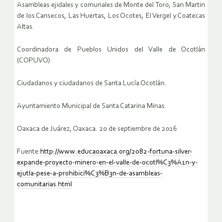
Asambleas ejidales y comunales de Monte del Toro, San Martin
de los Cansecos, Las Huertas, Los Ocotes, El Vergel y Coatecas
Altas.
Coordinadora de Pueblos Unidos del Valle de Ocotlán
(COPUVO)
Ciudadanos y ciudadanos de Santa Lucía Ocotlán.
Ayuntamiento Municipal de Santa Catarina Minas.
Oaxaca de Juárez, Oaxaca. 20 de septiembre de 2016
Fuente:
http://www.educaoaxaca.org/2082-fortuna-silver-
expande-proyecto-minero-en-el-valle-de-ocotl%C3%A1n-y-
ejutla-pese-a-prohibici%C3%B3n-de-asambleas-
comunitarias.html