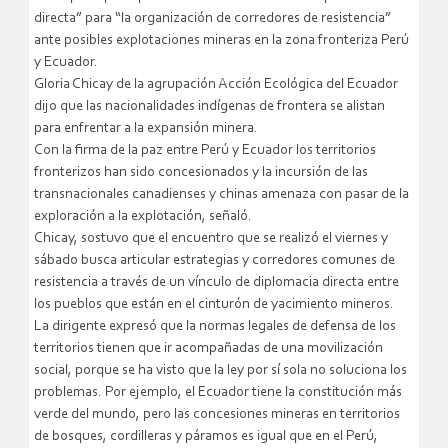
directa” para “la organización de corredores de resistencia”
ante posibles explotaciones mineras en la zona fronteriza Perú
y Ecuador.
Gloria Chicay de la agrupación Acción Ecológica del Ecuador
dijo que las nacionalidades indígenas de frontera se alistan
para enfrentar a la expansión minera.
Con la firma de la paz entre Perú y Ecuador los territorios
fronterizos han sido concesionados y la incursión de las
transnacionales canadienses y chinas amenaza con pasar de la
exploración a la explotación, señaló.
Chicay, sostuvo que el encuentro que se realizó el viernes y
sábado busca articular estrategias y corredores comunes de
resistencia a través de un vínculo de diplomacia directa entre
los pueblos que están en el cinturón de yacimiento mineros.
La dirigente expresó que la normas legales de defensa de los
territorios tienen que ir acompañadas de una movilización
social, porque se ha visto que la ley por sí sola no soluciona los
problemas. Por ejemplo, el Ecuador tiene la constitución más
verde del mundo, pero las concesiones mineras en territorios
de bosques, cordilleras y páramos es igual que en el Perú,