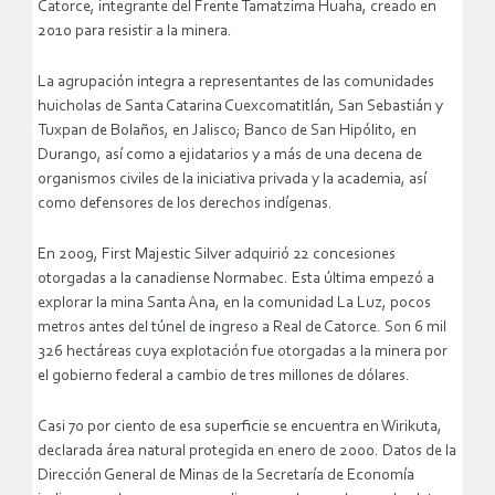
Catorce, integrante del Frente Tamatzima Huaha, creado en
2010 para resistir a la minera.
La agrupación integra a representantes de las comunidades
huicholas de Santa Catarina Cuexcomatitlán, San Sebastián y
Tuxpan de Bolaños, en Jalisco; Banco de San Hipólito, en
Durango, así como a ejidatarios y a más de una decena de
organismos civiles de la iniciativa privada y la academia, así
como defensores de los derechos indígenas.
En 2009, First Majestic Silver adquirió 22 concesiones
otorgadas a la canadiense Normabec. Esta última empezó a
explorar la mina Santa Ana, en la comunidad La Luz, pocos
metros antes del túnel de ingreso a Real de Catorce. Son 6 mil
326 hectáreas cuya explotación fue otorgadas a la minera por
el gobierno federal a cambio de tres millones de dólares.
Casi 70 por ciento de esa superficie se encuentra en Wirikuta,
declarada área natural protegida en enero de 2000. Datos de la
Dirección General de Minas de la Secretaría de Economía