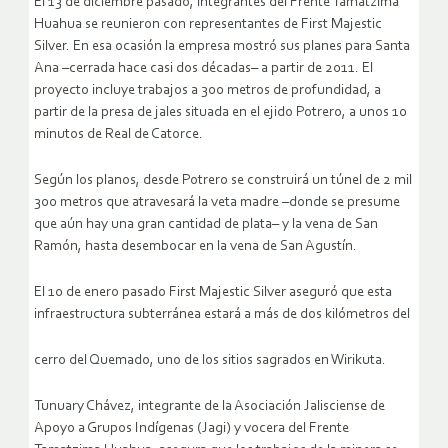
El 13 de diciembre pasado, integrantes del Frente Tamatzima
Huahua se reunieron con representantes de First Majestic
Silver. En esa ocasión la empresa mostró sus planes para Santa
Ana –cerrada hace casi dos décadas– a partir de 2011. El
proyecto incluye trabajos a 300 metros de profundidad, a
partir de la presa de jales situada en el ejido Potrero, a unos 10
minutos de Real de Catorce.
Según los planos, desde Potrero se construirá un túnel de 2 mil
300 metros que atravesará la veta madre –donde se presume
que aún hay una gran cantidad de plata– y la vena de San
Ramón, hasta desembocar en la vena de San Agustín.
El 10 de enero pasado First Majestic Silver aseguró que esta
infraestructura subterránea estará a más de dos kilómetros del
cerro del Quemado, uno de los sitios sagrados en Wirikuta.
Tunuary Chávez, integrante de la Asociación Jalisciense de
Apoyo a Grupos Indígenas (Jagi) y vocera del Frente