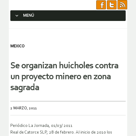
MENÚ
SALTAR AL CONTENIDO.
MEXICO
Se organizan huicholes contra
un proyecto minero en zona
sagrada
2 MARZO, 2011
Periódico La Jornada, 01/03/ 2011
Real de Catorce SLP, 28 de febrero. Al inicio de 2010 los