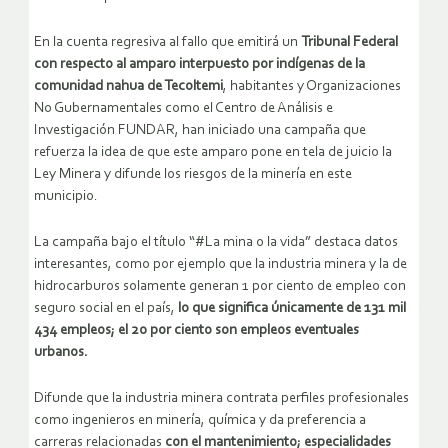
En la cuenta regresiva al fallo que emitirá un
Tribunal Federal
con respecto al amparo interpuesto por indígenas de la
comunidad nahua de Tecoltemi
, habitantes y Organizaciones
No Gubernamentales como el Centro de Análisis e
Investigación FUNDAR, han iniciado una campaña que
refuerza la idea de que este amparo pone en tela de juicio la
Ley Minera y difunde los riesgos de la minería en este
municipio.
La campaña bajo el título “#La mina o la vida” destaca datos
interesantes, como por ejemplo que la industria minera y la de
hidrocarburos solamente generan 1 por ciento de empleo con
seguro social en el país,
lo que significa únicamente de 131 mil
434 empleos; el 20 por ciento son empleos eventuales
urbanos.
Difunde que la industria minera contrata perfiles profesionales
como ingenieros en minería, química y da preferencia a
carreras relacionadas
con el mantenimiento; especialidades