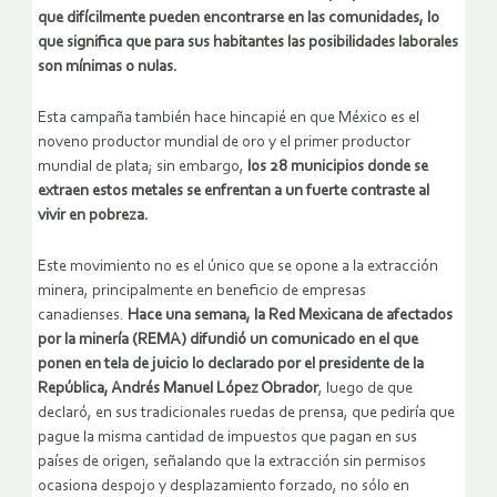
que difícilmente pueden encontrarse en las comunidades, lo
que significa que para sus habitantes las posibilidades laborales
son mínimas o nulas.
Esta campaña también hace hincapié en que México es el
noveno productor mundial de oro y el primer productor
mundial de plata; sin embargo,
los 28 municipios donde se
extraen estos metales se enfrentan a un fuerte contraste al
vivir en pobreza.
Este movimiento no es el único que se opone a la extracción
minera, principalmente en beneficio de empresas
canadienses.
Hace una semana, la Red Mexicana de afectados
por la minería (REMA) difundió un comunicado en el que
ponen en tela de juicio lo declarado por el presidente de la
República, Andrés Manuel López Obrador
, luego de que
declaró, en sus tradicionales ruedas de prensa, que pediría que
pague la misma cantidad de impuestos que pagan en sus
países de origen, señalando que la extracción sin permisos
ocasiona despojo y desplazamiento forzado, no sólo en