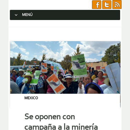
MENÚ
SALTAR AL CONTENIDO.
MEXICO
Se oponen con
campaña a la minería