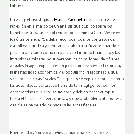
tribunal.
En 2013, el investigador
Manco Zaconetti
hizo la siguiente
reflexión en el marco de un análisis que publicó sobre los
beneficios tributarios obtenidos por la minera Cerro Verde en
los últimos años: “Se debe reconocer que los contratos de
estabilidad jurídica y tributaria estaban justificados cuando el
país era percibido como un paria en el mundo financiero y las
inversiones mineras no superaban los 22 millones de dólares
anuales (1991), explicables en parte por la violencia terrorista,
la inestabilidad económica y el populismo irresponsable que
vaciaron las arcas fiscales.” Lo que no se explica ahora es cómo
las autoridades del Estado han sido tan negligentes con los
compromisos que ellos asumieron y debían hacer cumplir
hasta el final a los inversionistas, y que probablemente por esa
desidia se ha dejado de pagar a las arcas fiscales.
Fuente:http://convoca.pe/investigacion/cerro-verde-y-el-