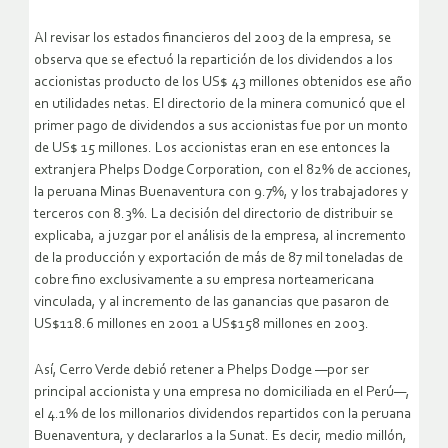
Al revisar los estados financieros del 2003 de la empresa, se
observa que se efectuó la repartición de los dividendos a los
accionistas producto de los US$ 43 millones obtenidos ese año
en utilidades netas. El directorio de la minera comunicó que el
primer pago de dividendos a sus accionistas fue por un monto
de US$ 15 millones. Los accionistas eran en ese entonces la
extranjera Phelps Dodge Corporation, con el 82% de acciones,
la peruana Minas Buenaventura con 9.7%, y los trabajadores y
terceros con 8.3%. La decisión del directorio de distribuir se
explicaba, a juzgar por el análisis de la empresa, al incremento
de la producción y exportación de más de 87 mil toneladas de
cobre fino exclusivamente a su empresa norteamericana
vinculada, y al incremento de las ganancias que pasaron de
US$118.6 millones en 2001 a US$158 millones en 2003.
Así, Cerro Verde debió retener a Phelps Dodge —por ser
principal accionista y una empresa no domiciliada en el Perú—,
el 4.1% de los millonarios dividendos repartidos con la peruana
Buenaventura, y declararlos a la Sunat. Es decir, medio millón,