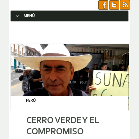
MENÚ
SALTAR AL CONTENIDO.
PERÚ
CERRO VERDE Y EL
COMPROMISO