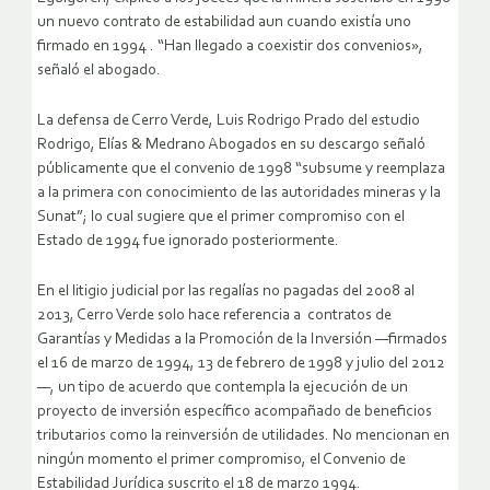
un nuevo contrato de estabilidad aun cuando existía uno
firmado en 1994 . “Han llegado a coexistir dos convenios»,
señaló el abogado.
La defensa de Cerro Verde, Luis Rodrigo Prado del estudio
Rodrigo, Elías & Medrano Abogados en su descargo señaló
públicamente que el convenio de 1998 “subsume y reemplaza
a la primera con conocimiento de las autoridades mineras y la
Sunat”; lo cual sugiere que el primer compromiso con el
Estado de 1994 fue ignorado posteriormente.
En el litigio judicial por las regalías no pagadas del 2008 al
2013, Cerro Verde solo hace referencia a contratos de
Garantías y Medidas a la Promoción de la Inversión —firmados
el 16 de marzo de 1994, 13 de febrero de 1998 y julio del 2012
—, un tipo de acuerdo que contempla la ejecución de un
proyecto de inversión específico acompañado de beneficios
tributarios como la reinversión de utilidades. No mencionan en
ningún momento el primer compromiso, el Convenio de
Estabilidad Jurídica suscrito el 18 de marzo 1994.