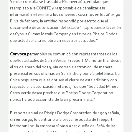
Similar consulta se trasladó a Proinversión, entidad que
reemplazó a la CONITE y responsable de canalizar esa
información referente a los convenios suscritos en los años 90.
El 12 de febrero, la entidad respondió por escrito que el
documento de autorización del Estado “…aprobando la cesión
de Cyprus Climax Metals Company en favor de Phelps Dodge
que usted solicita no obra en nuestros actuados.”
Convoca.pe
también se comunicó con representantes de los
dueños actuales de Cerro Verde, Freeport-Mcmoran Inc. desde
el 23 de enero del 2019, vía correo electrónico, de manera
presencial en sus oficinas en San Isidro y por vía telefónica. La
única respuesta que se obtuvo al cierre de esta edición y con
respecto a la autorización referida, fue que “Sociedad Minera
Cerro Verde desea precisar que Phelps Dodge Corporation
nunca ha sido accionista de la empresa minera.”
El reporte anual de Phelps Dodge Corporation de 1999 señala,
sin embargo, lo contrario a la breve respuesta de Freeport-
Mcmoran Inc: la empresa sí pasó a ser dueña del 82% de las