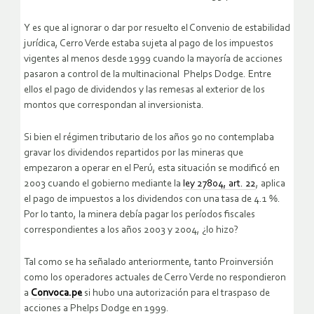
Y es que al ignorar o dar por resuelto el Convenio de estabilidad
jurídica, Cerro Verde estaba sujeta al pago de los impuestos
vigentes al menos desde 1999 cuando la mayoría de acciones
pasaron a control de la multinacional Phelps Dodge. Entre
ellos el pago de dividendos y las remesas al exterior de los
montos que correspondan al inversionista.
Si bien el régimen tributario de los años 90 no contemplaba
gravar los dividendos repartidos por las mineras que
empezaron a operar en el Perú, esta situación se modificó en
2003 cuando el gobierno mediante la
ley 27804, art. 22
, aplica
el pago de impuestos a los dividendos con una tasa de 4.1 %.
Por lo tanto, la minera debía pagar los períodos fiscales
correspondientes a los años 2003 y 2004, ¿lo hizo?
Tal como se ha señalado anteriormente, tanto Proinversión
como los operadores actuales de Cerro Verde no respondieron
a
Convoca.pe
si hubo una autorización para el traspaso de
acciones a Phelps Dodge en 1999.