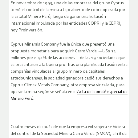
En noviembre de 1993, una de las empresas del grupo Cyprus
tomó el control de la mina a tajo abierto de cobre operada por
la estatal Minero Perú, luego de ganar una licitación
internacional impulsada por las entidades COPRI y la CEPRI,
hoy Proinversión.
Cyprus Minerals Company fue la única que presentó una
propuesta monetaria para adquirir Cerro Verde —US$ 34
millones por el 91% de las acciones— de las 19 sociedades que
se presentaron a la buena pro. Tras una planificada fusión entre
compañías vinculadas al grupo minero de capitales
estadounidenses, la sociedad ganadora cedió sus derechos a
Cyprus Climax Metals Company, otra empresa vinculada, para
operar la mina según se señala en el
Acta del comité especial de
Minero Perú
.
Cuatro meses después de que la empresa extranjera se hiciera
del control de la Sociedad Minera Cerro Verde (SMCV), el 18 de