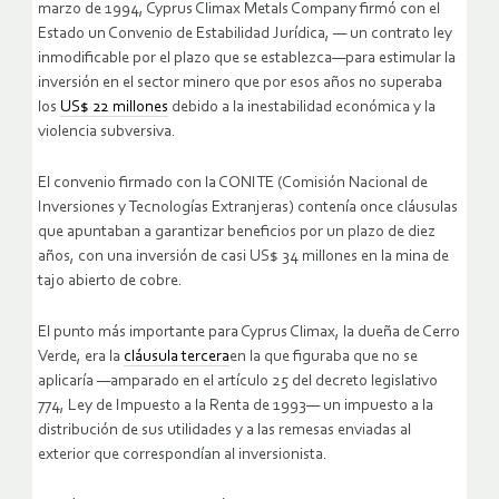
marzo de 1994, Cyprus Climax Metals Company firmó con el
Estado un Convenio de Estabilidad Jurídica, — un contrato ley
inmodificable por el plazo que se establezca—para estimular la
inversión en el sector minero que por esos años no superaba
los
US$ 22 millones
debido a la inestabilidad económica y la
violencia subversiva.
El convenio firmado con la CONITE (Comisión Nacional de
Inversiones y Tecnologías Extranjeras) contenía once cláusulas
que apuntaban a garantizar beneficios por un plazo de diez
años, con una inversión de casi US$ 34 millones en la mina de
tajo abierto de cobre.
El punto más importante para Cyprus Climax, la dueña de Cerro
Verde, era la
cláusula tercera
en la que figuraba que no se
aplicaría —amparado en el artículo 25 del decreto legislativo
774, Ley de Impuesto a la Renta de 1993— un impuesto a la
distribución de sus utilidades y a las remesas enviadas al
exterior que correspondían al inversionista.