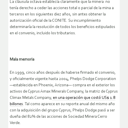
La cláusula octava establecía claramente que la minera no
tenía derecho a ceder las acciones total o parcial de la mina a
terceros en los siguientes diez años, sin antes obtener la
autorización oficial de la CONITE. Su incumplimiento
determinaría la resolución de todos los beneficios estipulados
en el convenio, incluido los tributarios.
Mala memoria
En 1999, cinco años después de haberse firmado el convenio,
y oficialmente vigente hasta 2004, Phelps Dodge Corporation
—establecida en Phoenix, Arizona— compra en el exterior los
activos de Cyprus Amax Minerals Company, la matriz de Cyprus
Climax Metals Company,
en una operación que costó US$ 1.8
billones
. Tal como aparece en su reporte anual del mismo año
con la adquisición del grupo Cyprus, Phelps Dodge pasó a ser
dueña del 82% de las acciones de Sociedad Minera Cerro
Verde.