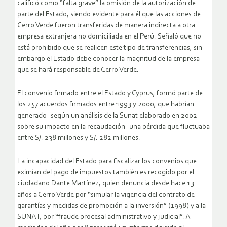
calificó como “falta grave” la omisión de la autorización de
parte del Estado, siendo evidente para él que las acciones de
Cerro Verde fueron transferidas de manera indirecta a otra
empresa extranjera no domiciliada en el Perú. Señaló que no
está prohibido que se realicen este tipo de transferencias, sin
embargo el Estado debe conocer la magnitud de la empresa
que se hará responsable de Cerro Verde.
El convenio firmado entre el Estado y Cyprus, formó parte de
los 257 acuerdos firmados entre 1993 y 2000, que habrían
generado -según un análisis de la Sunat elaborado en 2002
sobre su impacto en la recaudación- una pérdida que fluctuaba
entre S/. 238 millones y S/. 282 millones.
La incapacidad del Estado para fiscalizar los convenios que
eximían del pago de impuestos también es recogido por el
ciudadano Dante Martínez, quien denuncia desde hace 13
años a Cerro Verde por “simular la vigencia del contrato de
garantías y medidas de promoción a la inversión” (1998) y a la
SUNAT, por “fraude procesal administrativo y judicial”. A