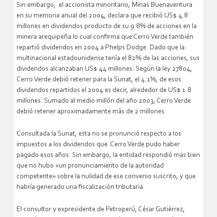
Sin embargo, el accionista minoritario, Minas Buenaventura
en su memoria anual del 2004, declara que recibió US$ 4.8
millones en dividendos producto de su 9.8% de acciones en la
minera arequipeña lo cual confirma que Cerro Verde también
repartió dividendos en 2004 a Phelps Dodge. Dado que la
multinacional estadounidense tenía el 82% de las acciones, sus
dividendos alcanzaban US$ 44 millones. Según la ley 27804,
Cerro Verde debió retener para la Sunat, el 4.1%, de esos
dividendos repartidos el 2004 es decir, alrededor de US$ 1.8
millones. Sumado al medio millón del año 2003, Cerro Verde
debió retener aproximadamente más de 2 millones.
Consultada la Sunat, esta no se pronunció respecto a los
impuestos a los dividendos que Cerro Verde pudo haber
pagado esos años. Sin embargo, la entidad respondió mas bien
que no hubo «un pronunciamiento de la autoridad
competente» sobre la nulidad de ese convenio suscrito, y que
habría generado una fiscalización tributaria.
El consultor y expresidente de Petroperú, César Gutiérrez,