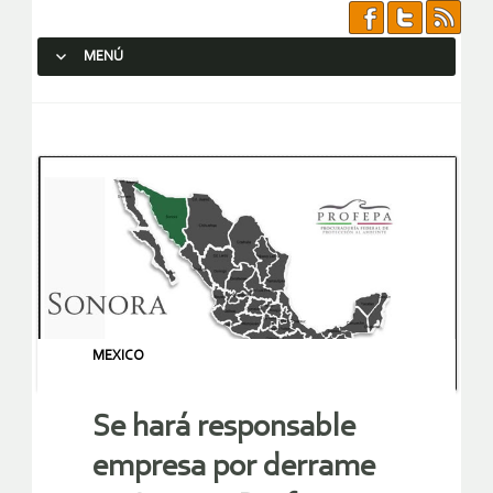
MENÚ
SALTAR AL CONTENIDO.
MEXICO
Se hará responsable
empresa por derrame