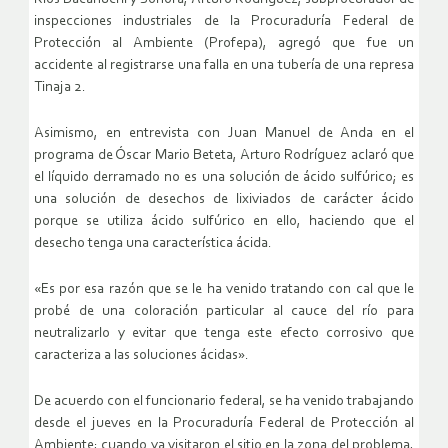
inspecciones industriales de la Procuraduría Federal de
Protección al Ambiente (Profepa), agregó que fue un
accidente al registrarse una falla en una tubería de una represa
Tinaja 2.
Asimismo, en entrevista con Juan Manuel de Anda en el
programa de Óscar Mario Beteta, Arturo Rodríguez aclaró que
el líquido derramado no es una solución de ácido sulfúrico; es
una solución de desechos de lixiviados de carácter ácido
porque se utiliza ácido sulfúrico en ello, haciendo que el
desecho tenga una característica ácida.
«Es por esa razón que se le ha venido tratando con cal que le
probé de una coloración particular al cauce del río para
neutralizarlo y evitar que tenga este efecto corrosivo que
caracteriza a las soluciones ácidas».
De acuerdo con el funcionario federal, se ha venido trabajando
desde el jueves en la Procuraduría Federal de Protección al
Ambiente; cuando ya visitaron el sitio en la zona del problema,