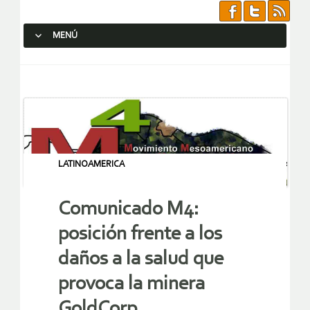
MENÚ
SALTAR AL CONTENIDO.
LATINOAMERICA
Comunicado M4:
posición frente a los
daños a la salud que
provoca la minera
GoldCorp