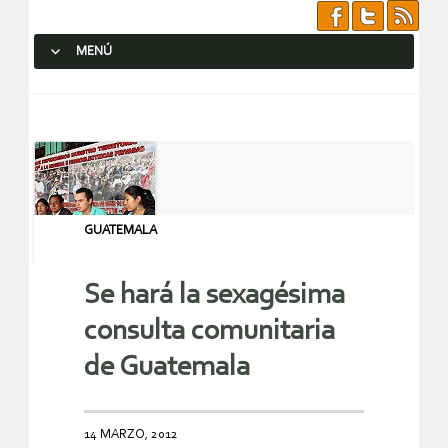
MENÚ
SALTAR AL CONTENIDO.
GUATEMALA
Se hará la sexagésima
consulta comunitaria
de Guatemala
14 MARZO, 2012