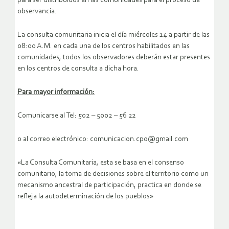
para ser distribuidos en las comunidades para el proceso de
observancia.
La consulta comunitaria inicia el día miércoles 14 a partir de las
08:00 A.M. en cada una de los centros habilitados en las
comunidades, todos los observadores deberán estar presentes
en los centros de consulta a dicha hora.
Para mayor información:
Comunicarse al Tel: 502 – 5002 – 56 22
o al correo electrónico: comunicacion.cpo@gmail.com
«La Consulta Comunitaria, esta se basa en el consenso
comunitario, la toma de decisiones sobre el territorio como un
mecanismo ancestral de participación, practica en donde se
refleja la autodeterminación de los pueblos»