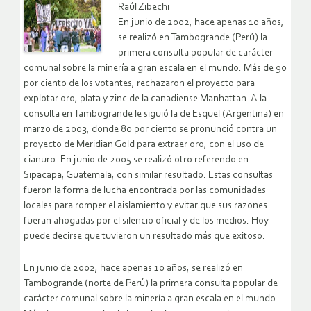
Raúl Zibechi
En junio de 2002, hace apenas 10 años,
se realizó en Tambogrande (Perú) la
primera consulta popular de carácter
comunal sobre la minería a gran escala en el mundo. Más de 90
por ciento de los votantes, rechazaron el proyecto para
explotar oro, plata y zinc de la canadiense Manhattan.
A la
consulta en Tambogrande le siguió la de Esquel (Argentina) en
marzo de 2003, donde 80 por ciento se pronunció contra un
proyecto de Meridian Gold para extraer oro, con el uso de
cianuro. En junio de 2005 se realizó otro referendo en
Sipacapa, Guatemala, con similar resultado. Estas consultas
fueron la forma de lucha encontrada por las comunidades
locales para romper el aislamiento y evitar que sus razones
fueran ahogadas por el silencio oficial y de los medios. Hoy
puede decirse que tuvieron un resultado más que exitoso.
En junio de 2002, hace apenas 10 años, se realizó en
Tambogrande (norte de Perú) la primera consulta popular de
carácter comunal sobre la minería a gran escala en el mundo.