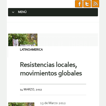
MENÚ
SALTAR AL CONTENIDO.
LATINOAMERICA
Resistencias locales,
movimientos globales
14 MARZO, 2012
13 de Marzo 2012