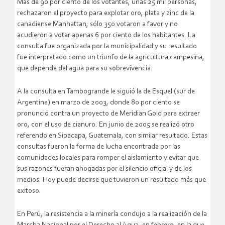
Más de 90 por ciento de los votantes, unas 25 mil personas,
rechazaron el proyecto para explotar oro, plata y zinc de la
canadiense Manhattan; sólo 350 votaron a favor y no
acudieron a votar apenas 6 por ciento de los habitantes. La
consulta fue organizada por la municipalidad y su resultado
fue interpretado como un triunfo de la agricultura campesina,
que depende del agua para su sobrevivencia.
A la consulta en Tambogrande le siguió la de Esquel (sur de
Argentina) en marzo de 2003, donde 80 por ciento se
pronunció contra un proyecto de Meridian Gold para extraer
oro, con el uso de cianuro. En junio de 2005 se realizó otro
referendo en Sipacapa, Guatemala, con similar resultado. Estas
consultas fueron la forma de lucha encontrada por las
comunidades locales para romper el aislamiento y evitar que
sus razones fueran ahogadas por el silencio oficial y de los
medios. Hoy puede decirse que tuvieron un resultado más que
exitoso.
En Perú, la resistencia a la minería condujo a la realización de la