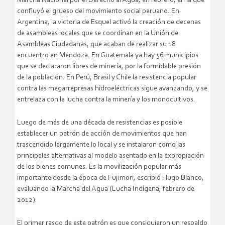
Marcha Nacional por el Derecho al Agua, en febrero, en la que
confluyó el grueso del movimiento social peruano. En
Argentina, la victoria de Esquel activó la creación de decenas
de asambleas locales que se coordinan en la Unión de
Asambleas Ciudadanas, que acaban de realizar su 18
encuentro en Mendoza. En Guatemala ya hay 56 municipios
que se declararon libres de minería, por la formidable presión
de la población. En Perú, Brasil y Chile la resistencia popular
contra las megarrepresas hidroeléctricas sigue avanzando, y se
entrelaza con la lucha contra la minería y los monocultivos.
Luego de más de una década de resistencias es posible
establecer un patrón de acción de movimientos que han
trascendido largamente lo local y se instalaron como las
principales alternativas al modelo asentado en la expropiación
de los bienes comunes. Es la movilización popular más
importante desde la época de Fujimori, escribió Hugo Blanco,
evaluando la Marcha del Agua (Lucha Indígena, febrero de
2012).
El primer rasgo de este patrón es que consiguieron un respaldo