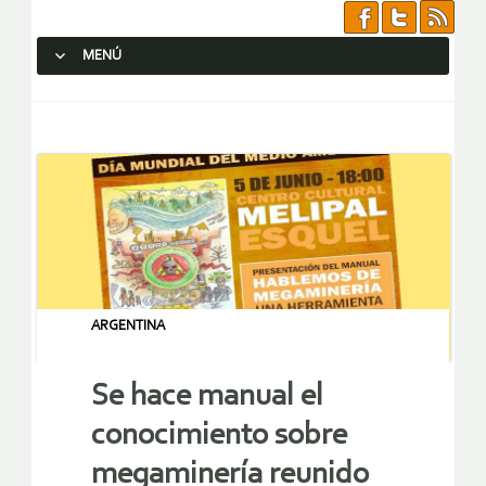
MENÚ
SALTAR AL CONTENIDO.
ARGENTINA
Se hace manual el
conocimiento sobre
megaminería reunido