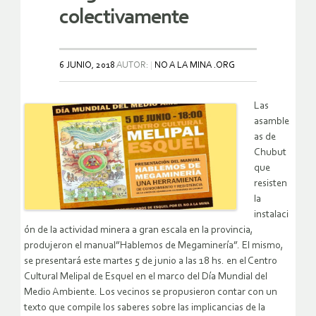
colectivamente
6 JUNIO, 2018
AUTOR:
NO A LA MINA .ORG
Las
asamble
as de
Chubut
que
resisten
la
instalaci
ón de la actividad minera a gran escala en la provincia,
produjeron el manual”Hablemos de Megaminería”. El mismo,
se presentará este martes 5 de junio a las 18 hs. en el Centro
Cultural Melipal de Esquel en el marco del Día Mundial del
Medio Ambiente. Los vecinos se propusieron contar con un
texto que compile los saberes sobre las implicancias de la