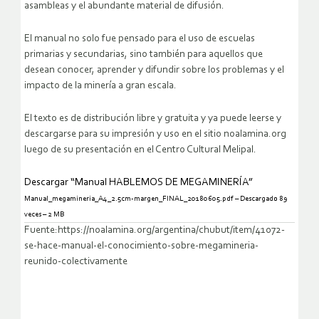
asambleas y el abundante material de difusión.
El manual no solo fue pensado para el uso de escuelas
primarias y secundarias, sino también para aquellos que
desean conocer, aprender y difundir sobre los problemas y el
impacto de la minería a gran escala.
El texto es de distribución libre y gratuita y ya puede leerse y
descargarse para su impresión y uso en el sitio noalamina.org
luego de su presentación en el Centro Cultural Melipal.
Descargar “Manual HABLEMOS DE MEGAMINERÍA”
Manual_megamineria_A4_2.5cm-margen_FINAL_20180605.pdf – Descargado 89
veces – 2 MB
Fuente:https://noalamina.org/argentina/chubut/item/41072-
se-hace-manual-el-conocimiento-sobre-megamineria-
reunido-colectivamente