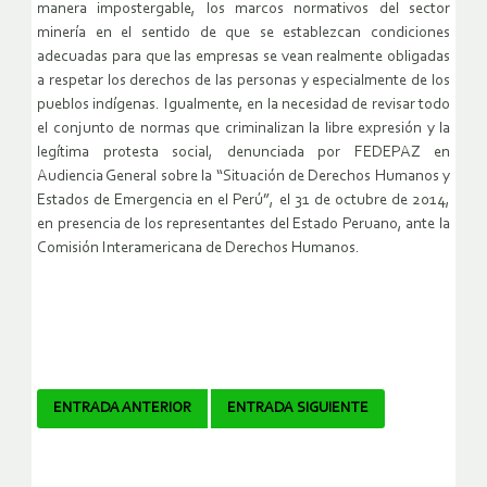
manera impostergable, los marcos normativos del sector
minería en el sentido de que se establezcan condiciones
adecuadas para que las empresas se vean realmente obligadas
a respetar los derechos de las personas y especialmente de los
pueblos indígenas. Igualmente, en la necesidad de revisar todo
el conjunto de normas que criminalizan la libre expresión y la
legítima protesta social, denunciada por FEDEPAZ en
Audiencia General sobre la “Situación de Derechos Humanos y
Estados de Emergencia en el Perú”, el 31 de octubre de 2014,
en presencia de los representantes del Estado Peruano, ante la
Comisión Interamericana de Derechos Humanos.
Navegador
ENTRADA ANTERIOR
ENTRADA SIGUIENTE
de