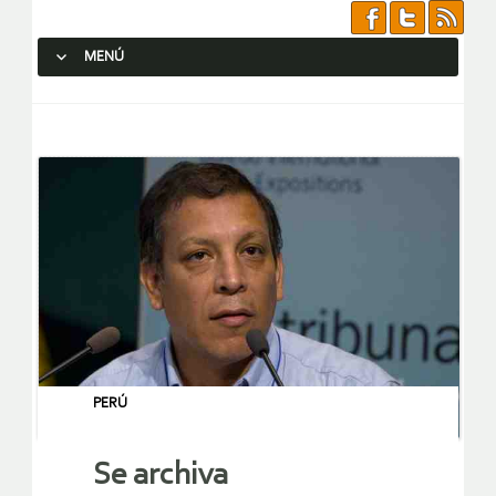
MENÚ
SALTAR AL CONTENIDO.
PERÚ
Se archiva