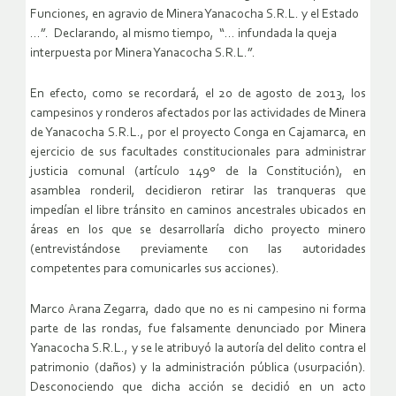
Funciones, en agravio de Minera Yanacocha S.R.L. y el Estado
…”. Declarando, al mismo tiempo, “… infundada la queja
interpuesta por Minera Yanacocha S.R.L.”.
En efecto, como se recordará, el 20 de agosto de 2013, los
campesinos y ronderos afectados por las actividades de Minera
de Yanacocha S.R.L., por el proyecto Conga en Cajamarca, en
ejercicio de sus facultades constitucionales para administrar
justicia comunal (artículo 149º de la Constitución), en
asamblea ronderil, decidieron retirar las tranqueras que
impedían el libre tránsito en caminos ancestrales ubicados en
áreas en los que se desarrollaría dicho proyecto minero
(entrevistándose previamente con las autoridades
competentes para comunicarles sus acciones).
Marco Arana Zegarra, dado que no es ni campesino ni forma
parte de las rondas, fue falsamente denunciado por Minera
Yanacocha S.R.L., y se le atribuyó la autoría del delito contra el
patrimonio (daños) y la administración pública (usurpación).
Desconociendo que dicha acción se decidió en un acto