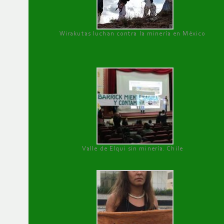
Wirakutas luchan contra la minería en México
Valle de Elqui sin minería. Chile