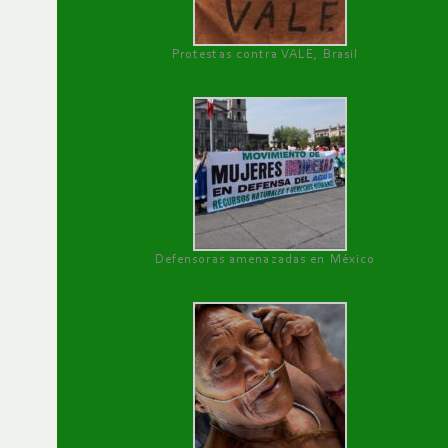
Protestas contra VALE, Brasil
Defensoras amenazadas en México