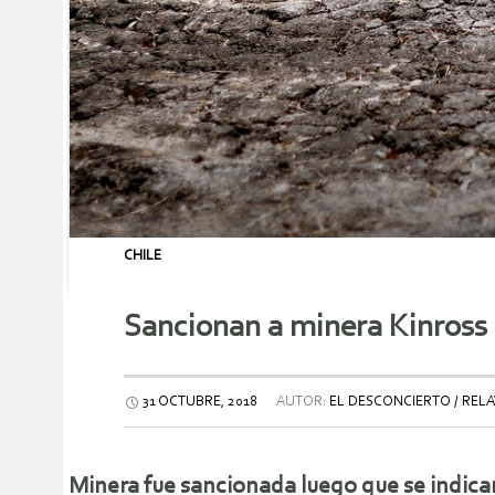
CHILE
Sancionan a minera Kinross
31 OCTUBRE, 2018
AUTOR:
EL DESCONCIERTO / REL
Minera fue sancionada luego que se indicar