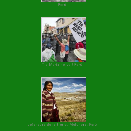
Perú
Tía María no va ! Perú
defensora de la tierra, Melchora, Perú