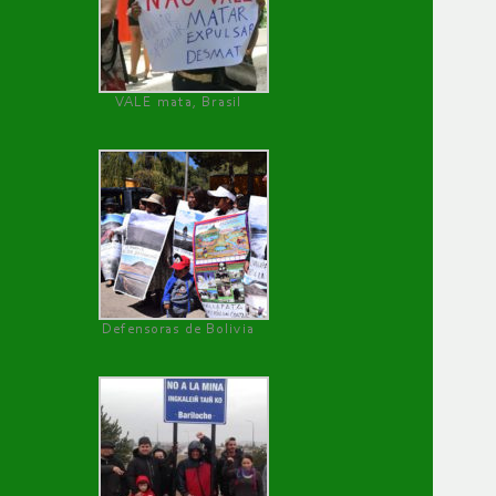
VALE mata, Brasil
Defensoras de Bolivia