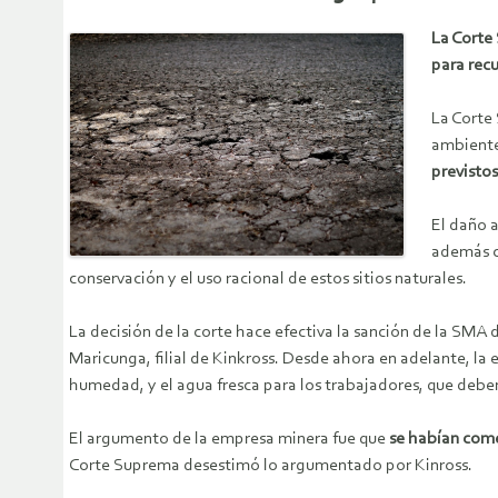
La Corte
para rec
La Corte
ambiente
previsto
El daño 
además c
conservación y el uso racional de estos sitios naturales.
La decisión de la corte hace efectiva la sanción de la SMA
Maricunga, filial de Kinkross. Desde ahora en adelante, la 
humedad, y el agua fresca para los trabajadores, que debe
El argumento de la empresa minera fue que
se habían come
Corte Suprema desestimó lo argumentado por Kinross.