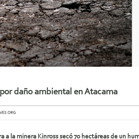
 por daño ambiental en Atacama
AVES.ORG
a a la minera Kinross secó 70 hectáreas de un hum