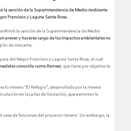
mó la sanción de la Superintendencia de Medio Ambiente
egro Francisco y Laguna Santa Rosa.
confirmó la sanción de la Superintendencia de Medio
on prever y hacerse cargo de los impactos ambientales no
gión de Atacama.
guna del Negro Francisco y Laguna Santa Rosa, el cual
Humedales conocida como Ramsar
, que tiene por objetivo la
yecto minero “El Refugio”, desarrollado por la minera
ulación en las pilas de lixiviación, que permiten la
l cese de funciones del proyecto minero. Sin embargo, la