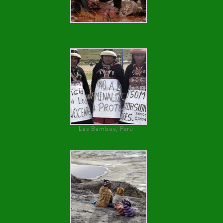
Las Bambas, Perú