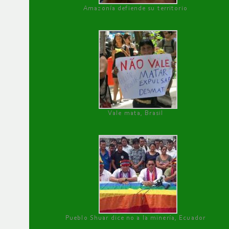
Amazonía defiende su territorio
Vale mata, Brasil
Pueblo Shuar dice no a la minería, Ecuador