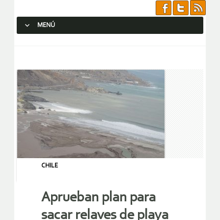
MENÚ
SALTAR AL CONTENIDO.
CHILE
Aprueban plan para
sacar relaves de playa