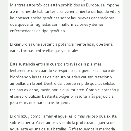
Mientras estos tóxicos están prohibidos en Europa, se impone
a 2 millones de habitantes el envenenamiento del liquido vital y
las consecuencias genéticas sobre las nuevas generaciones
que quedarán signadas con malformaciones y demás
enfermedades de tipo genético.
El cianuro es una sustancia potencialmente letal, que tiene
varias formas, entre ellas gas y cristales.
Esta sustancia entra al cuerpo a través de la piel más
lentamente que cuando se respira o se ingiere. El cianuro de
hidrógeno y las sales de cianuro pueden causar irritación y
ampollas en la piel. Dentro del cuerpo impide que las células
reciban oxígeno, razón por la cual mueren. Como el corazón y
el cerebro utilizan bastante oxígeno, resulta más perjudicial
para estos que para otros órganos.
El oro azul, como llaman el agua, es lo mas valioso que existe
sobre la tierra. Ya estamos viviendo la profetizada guerra del
agua; esta es una de sus batallas. Refresquemos la memoria: