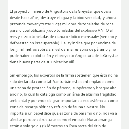
El proyecto minero de Angostura de la Greystar que opera
desde hace años, destruye el agua y la biodiversidad, y ahora,
pretende mover y tratar 1.075 millones de toneladas de roca
para lo cual utilizaría 7.000 toneladas del explosivo ANFO al
mes y 1.200 toneladas de cianuro sódico mensuales(veneno y
deforestacion irrecuperable). La ley indica que por encima de
los 3 mil metros sobre el nivel del mar es zona de páramo y no
pude haber explotación y el proyecto Angostura de la Greystar
tiene buena parte de su ubicación allí.
Sin embargo, los expertos de la firma sostienen que ésta no ha
sido declarada como tal. Santurbán esta contemplado como
una zona de protección de páramo, subpáramo y bosque alto
andino, lo cual lo cataloga como un área de altísima fragilidad
ambiental y por ende de gran importancia ecosistémica, como
zona de recarga hídrica y refugio de fauna silvestre. No
importa si un papel dice que es zona de páramo o no: nos va a
afectar porque estructuras como el embalse Bucaramanga
están a solo 30 o 35 kilómetros en línea recta del sitio de