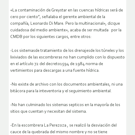
«La contaminación de Greystar en las cuencas hídricas será de
cero por ciento”, señalaba el gerente ambiental de la
compañía, Leonardo Di Mare. Pero la multinacional», dizque
cuidadosa del medio ambiente», acaba de ser multada por la
CMDB por los siguientes cargos, entre otros:
-Los sistemasde tratamiento de los drenajesde los túneles y los
lixiviados de las escombreras no han cumplido con lo dispuesto
en el artículo 72 del decreto1594 de 1984 norma de
vertimientos para descargas a una fuente hídrica.
-No existe de archivo con los documentos ambientales, ni una
bitácora para la inteventoria y el seguimiento ambiental.
-No han culminado los sistemas septicos en la mayoría de los
sitios que cuentan y necesitan del sistema.
-En la escombrera La Perezoza , se realizó la desviación del
cauce de la quebrada del mismo nombre y no se tiene