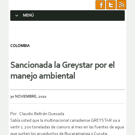
MENÚ
SALTAR AL CONTENIDO.
COLOMBIA
Sancionada la Greystar por el
manejo ambiental
30 NOVIEMBRE, 2010
Por: Claudio Beltrán Quesada
Sabía usted que la multinacional canadiense GREYSTAR va a
vertir 1.200 toneladas de cianuro al mes en las fuentes de agua
que surten los acueductos de Bucaramanga y Cucuta.