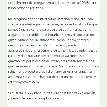
conocimiento del otorgamiento del permiso de la CDMB para
la intervención realizada.
Me pregunto donde está el coraje santandereano, si quedó
solo para protestar por nimiedades, para insultar al chofer que
parqueó mal su carro,o para quejarse por tonterias, como
alegar porque cambiaron el horario de la novela que mas nos
gusta. Antaño nos lavantabámos como un solo hombre,
«siempre libres en nuestras montañas», y nos le
atravesabamos al energúmeno de turno. Hoy, cuando nuestro
futuro y el de nuestros descendientes está amenazado
gravemente por la codicia de extranjeros avasalladores, nos
quedamos mirando a ver que pasa. Sacudámonos la modorra y
salgamos a protestar a las calles, apoyemos a los dirigentes y
ambientalistas que luchan por detener un exabrupto como es
este proyecto minero.
Si así trata la Greystar nuestra tierra en la fase de exploración,
¿como lo hará en la de explotación?