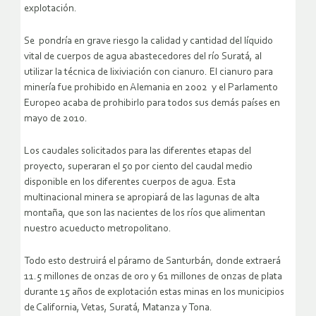
explotación.
Se pondría en grave riesgo la calidad y cantidad del líquido
vital de cuerpos de agua abastecedores del río Suratá, al
utilizar la técnica de lixiviación con cianuro. El cianuro para
minería fue prohibido en Alemania en 2002 y el Parlamento
Europeo acaba de prohibirlo para todos sus demás países en
mayo de 2010.
Los caudales solicitados para las diferentes etapas del
proyecto, superaran el 50 por ciento del caudal medio
disponible en los diferentes cuerpos de agua. Esta
multinacional minera se apropiará de las lagunas de alta
montaña, que son las nacientes de los ríos que alimentan
nuestro acueducto metropolitano.
Todo esto destruirá el páramo de Santurbán, donde extraerá
11.5 millones de onzas de oro y 61 millones de onzas de plata
durante 15 años de explotación estas minas en los municipios
de California, Vetas, Suratá, Matanza y Tona.