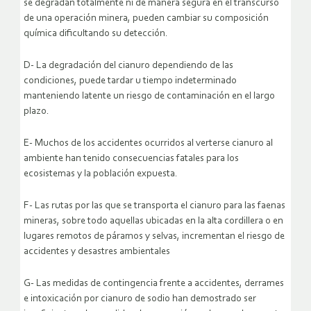
se degradan totalmente ni de manera segura en el transcurso
de una operación minera, pueden cambiar su composición
química dificultando su detección.
D- La degradación del cianuro dependiendo de las
condiciones, puede tardar u tiempo indeterminado
manteniendo latente un riesgo de contaminación en el largo
plazo.
E- Muchos de los accidentes ocurridos al verterse cianuro al
ambiente han tenido consecuencias fatales para los
ecosistemas y la población expuesta.
F- Las rutas por las que se transporta el cianuro para las faenas
mineras, sobre todo aquellas ubicadas en la alta cordillera o en
lugares remotos de páramos y selvas, incrementan el riesgo de
accidentes y desastres ambientales
G- Las medidas de contingencia frente a accidentes, derrames
e intoxicación por cianuro de sodio han demostrado ser