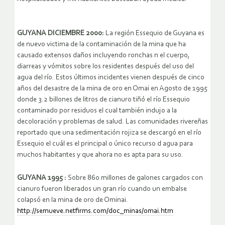
GUYANA DICIEMBRE 2000:
La región Essequio de Guyana es
de nuevo victima de la contaminación de la mina que ha
causado extensos daños incluyendo ronchas n el cuerpo,
diarreas y vómitos sobre los residentes después del uso del
agua del río. Estos últimos incidentes vienen después de cinco
años del desastre de la mina de oro en Omai en Agosto de 1995
donde 3.2 billones de litros de cianuro tiñó el río Essequio
contaminado por residuos el cual también indujo a la
decoloración y problemas de salud. Las comunidades rivereñas
reportado que una sedimentación rojiza se descargó en el río
Essequio el cuál es el principal o único recurso d agua para
muchos habitantes y que ahora no es apta para su uso.
GUYANA 1995 :
Sobre 860 millones de galones cargados con
cianuro fueron liberados un gran río cuando un embalse
colapsó en la mina de oro de Ominai.
http://semueve.netfirms.com/doc_minas/omai.htm