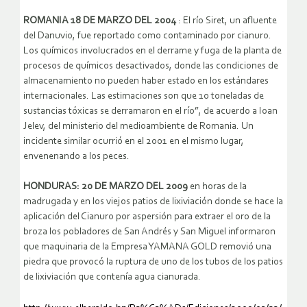
ROMANIA 18 DE MARZO DEL 2004
: El río Siret, un afluente
del Danuvio, fue reportado como contaminado por cianuro.
Los químicos involucrados en el derrame y fuga de la planta de
procesos de químicos desactivados, donde las condiciones de
almacenamiento no pueden haber estado en los estándares
internacionales. Las estimaciones son que 10 toneladas de
sustancias tóxicas se derramaron en el río”, de acuerdo a Ioan
Jelev, del ministerio del medioambiente de Romania. Un
incidente similar ocurrió en el 2001 en el mismo lugar,
envenenando a los peces.
HONDURAS: 20 DE MARZO DEL 2009
en horas de la
madrugada y en los viejos patios de lixiviación donde se hace la
aplicación del Cianuro por aspersión para extraer el oro de la
broza los pobladores de San Andrés y San Miguel informaron
que maquinaria de la Empresa YAMANA GOLD removió una
piedra que provocó la ruptura de uno de los tubos de los patios
de lixiviación que contenía agua cianurada.