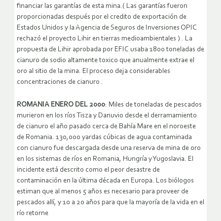
financiar las garantías de esta mina.( Las garantías fueron
proporcionadas después por el credito de exportación de
Estados Unidos y la Agencia de Seguros de Inversiones OPIC
rechazó el proyecto Lihir en tierras medioambientales ) . La
propuesta de Lihir aprobada por EFIC usaba 1800 toneladas de
cianuro de sodio altamente toxico que anualmente extrae el
oro al sitio de la mina. El proceso deja considerables
concentraciones de cianuro .
ROMANIA ENERO DEL 2000
: Miles de toneladas de pescados
murieron en los ríos Tisza y Danuvio desde el derramamiento
de cianuro el año pasado cerca de Bahía Mare en el noroeste
de Romania. 130,000 yardas cúbicas de agua contaminada
con cianuro fue descargada desde una reserva de mina de oro
en los sistemas de ríos en Romania, Hungría y Yugoslavia. El
incidente está descrito como el peor desastre de
contaminación en la última década en Europa. Los biólogos
estiman que al menos 5 años es necesario para proveer de
pescados allí, y 10 a 20 años para que la mayoría de la vida en el
río retorne