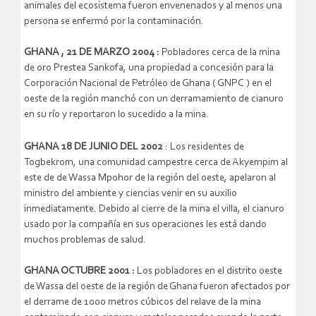
animales del ecosistema fueron envenenados y al menos una
persona se enfermó por la contaminación.
GHANA , 21 DE MARZO 2004 :
Pobladores cerca de la mina
de oro Prestea Sankofa, una propiedad a concesión para la
Corporación Nacional de Petróleo de Ghana ( GNPC ) en el
oeste de la región manchó con un derramamiento de cianuro
en su río y reportaron lo sucedido a la mina.
GHANA 18 DE JUNIO DEL 2002
: Los residentes de
Togbekrom, una comunidad campestre cerca de Akyempim al
este de de Wassa Mpohor de la región del oeste, apelaron al
ministro del ambiente y ciencias venir en su auxilio
inmediatamente. Debido al cierre de la mina el villa, el cianuro
usado por la compañía en sus operaciones les está dando
muchos problemas de salud.
GHANA OCTUBRE 2001 :
Los pobladores en el distrito oeste
de Wassa del oeste de la región de Ghana fueron afectados por
el derrame de 1000 metros cúbicos del relave de la mina