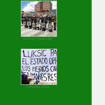
Orinoco, Venezuela
Caimanes, Chile