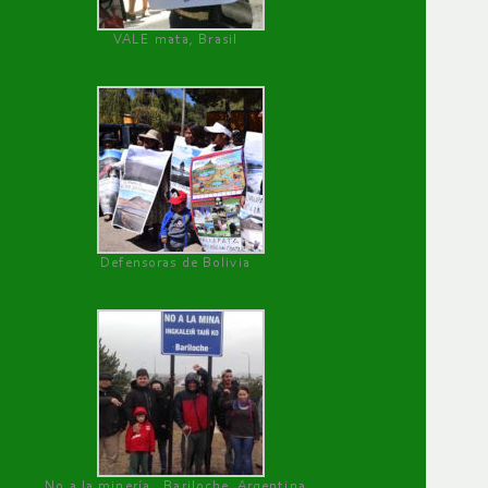
VALE mata, Brasil
Defensoras de Bolivia
No a la minería , Bariloche, Argentina