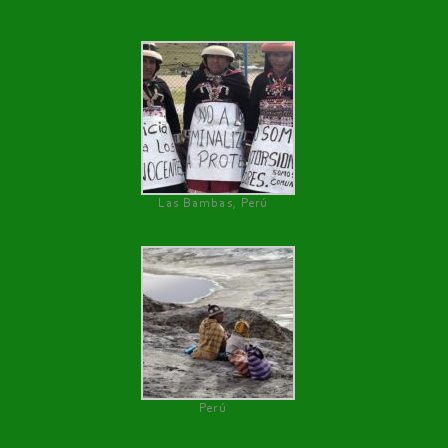
Las Bambas, Perú
Perú