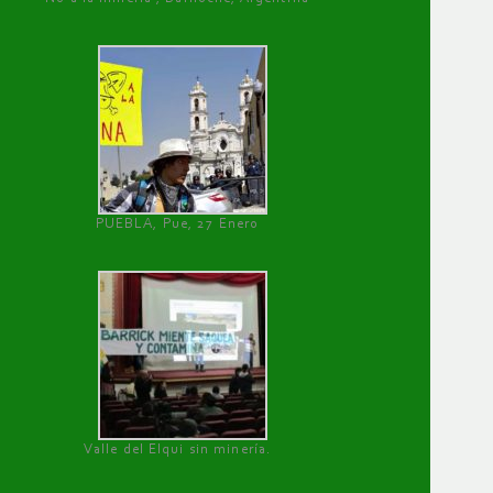
PUEBLA, Pue, 27 Enero
Valle del Elqui sin minería.