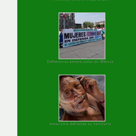
Defensoras amenazadas en México
Amazonía defiende su territorio