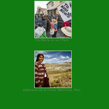
Tía María no va ! Perú
defensora de la tierra, Melchora, Perú