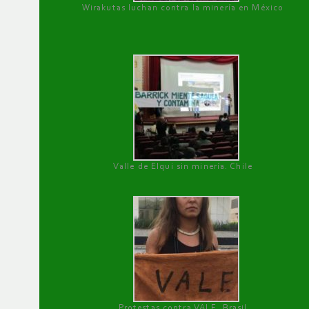
Wirakutas luchan contra la minería en México
Valle de Elqui sin minería. Chile
Protestas contra VALE, Brasil