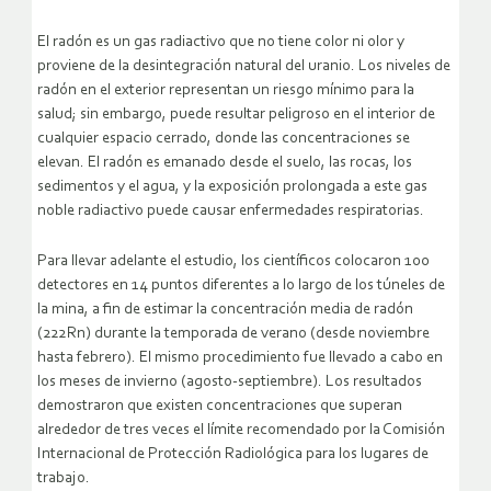
El radón es un gas radiactivo que no tiene color ni olor y
proviene de la desintegración natural del uranio. Los niveles de
radón en el exterior representan un riesgo mínimo para la
salud; sin embargo, puede resultar peligroso en el interior de
cualquier espacio cerrado, donde las concentraciones se
elevan. El radón es emanado desde el suelo, las rocas, los
sedimentos y el agua, y la exposición prolongada a este gas
noble radiactivo puede causar enfermedades respiratorias.
Para llevar adelante el estudio, los científicos colocaron 100
detectores en 14 puntos diferentes a lo largo de los túneles de
la mina, a fin de estimar la concentración media de radón
(222Rn) durante la temporada de verano (desde noviembre
hasta febrero). El mismo procedimiento fue llevado a cabo en
los meses de invierno (agosto-septiembre). Los resultados
demostraron que existen concentraciones que superan
alrededor de tres veces el límite recomendado por la Comisión
Internacional de Protección Radiológica para los lugares de
trabajo.