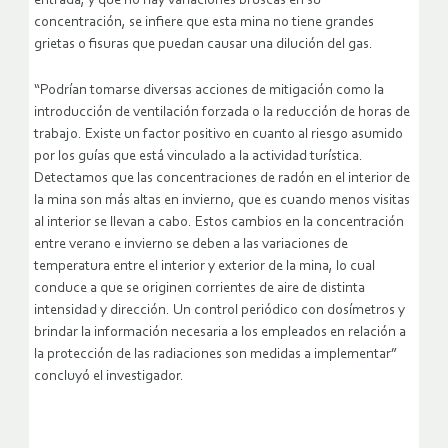
entrada, y que no hay variaciones bruscas en su
concentración, se infiere que esta mina no tiene grandes
grietas o fisuras que puedan causar una dilución del gas.
“Podrían tomarse diversas acciones de mitigación como la
introducción de ventilación forzada o la reducción de horas de
trabajo. Existe un factor positivo en cuanto al riesgo asumido
por los guías que está vinculado a la actividad turística.
Detectamos que las concentraciones de radón en el interior de
la mina son más altas en invierno, que es cuando menos visitas
al interior se llevan a cabo. Estos cambios en la concentración
entre verano e invierno se deben a las variaciones de
temperatura entre el interior y exterior de la mina, lo cual
conduce a que se originen corrientes de aire de distinta
intensidad y dirección. Un control periódico con dosímetros y
brindar la información necesaria a los empleados en relación a
la protección de las radiaciones son medidas a implementar”
concluyó el investigador.