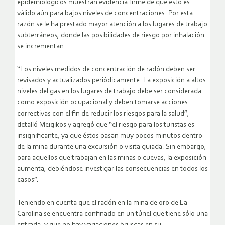
epidemiológicos muestran evidencia firme de que esto es
válido aún para bajos niveles de concentraciones. Por esta
razón se le ha prestado mayor atención a los lugares de trabajo
subterráneos, donde las posibilidades de riesgo por inhalación
se incrementan.
“Los niveles medidos de concentración de radón deben ser
revisados y actualizados periódicamente. La exposición a altos
niveles del gas en los lugares de trabajo debe ser considerada
como exposición ocupacional y deben tomarse acciones
correctivas con el fin de reducir los riesgos para la salud”,
detalló Meigikos y agregó que “el riesgo para los turistas es
insignificante, ya que éstos pasan muy pocos minutos dentro
de la mina durante una excursión o visita guiada. Sin embargo,
para aquellos que trabajan en las minas o cuevas, la exposición
aumenta, debiéndose investigar las consecuencias en todos los
casos”.
Teniendo en cuenta que el radón en la mina de oro de La
Carolina se encuentra confinado en un túnel que tiene sólo una