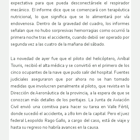
expectativa para que pueda desconectársele el respirador
mecánico. El informe dice que se comenzará con terapéutica
nutricional, lo que significa que se lo alimentará por vía
endovenosa. Dentro de la gravedad del cuadro, los informes
señalan que no hubo sorpresivas hemorragias como ocurrió la
primera noche tras el accidente, cuando debió ser operado por
segunda vez a las cuatro de la mañana del sábado.
La novedad de ayer fue que el piloto del helicóptero, Aníbal
Touris, recibió el alta médica y se convirtió en el primero de los
cinco ocupantes de la nave que pudo salir del hospital. Fuentes
judiciales aseguraron que por ahora no se han tomado
medidas que involucren penalmente al piloto, que revista en la
Dirección de Aeronáutica de la provincia, a la espera de que se
conozcan más detalles de los peritajes. La Junta de Aviación
Civil envió una comitiva para hacer su tarea en Valle Fértil,
donde sucedió el accidente, a 280 km de la capital. Pero el juez
federal Leopoldo Rago Gallo, a cargo del caso, está de viaje y
hasta su regreso no habría avances en la causa.