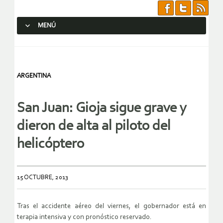
MENÚ
SALTAR AL CONTENIDO.
ARGENTINA
San Juan: Gioja sigue grave y
dieron de alta al piloto del
helicóptero
15 OCTUBRE, 2013
Tras el accidente aéreo del viernes, el gobernador está en
terapia intensiva y con pronóstico reservado.