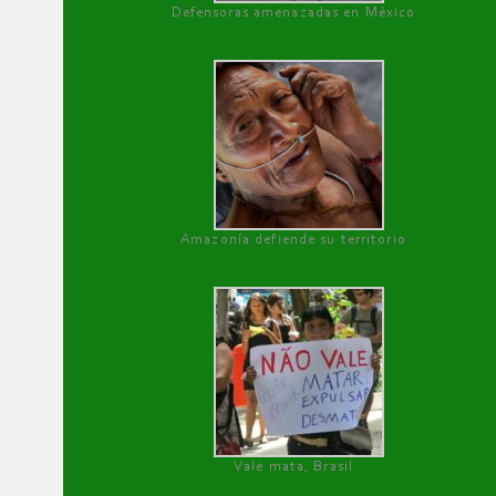
Defensoras amenazadas en México
Amazonía defiende su territorio
Vale mata, Brasil