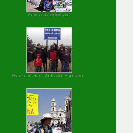
Defensoras de Bolivia
No a la minería , Bariloche, Argentina