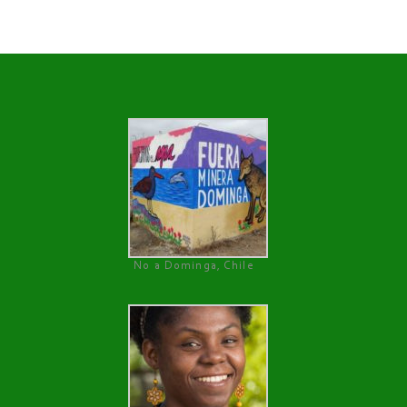
No a Dominga, Chile