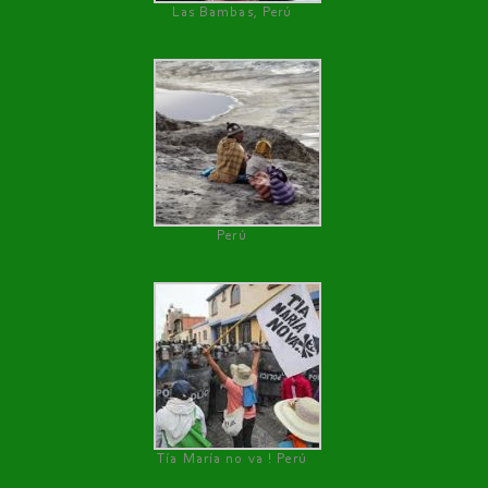
Las Bambas, Perú
Perú
Tía María no va ! Perú