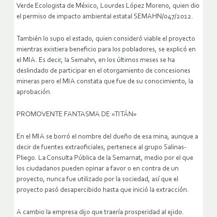
Verde Ecologista de México, Lourdes López Moreno, quien dio
el permiso de impacto ambiental estatal SEMAHN/047/2012.
También lo supo el estado, quien consideró viable el proyecto
mientras existiera beneficio para los pobladores, se explicó en
el MIA. Es decir, la Semahn, en los últimos meses se ha
deslindado de participar en el otorgamiento de concesiones
mineras pero el MIA constata que fue de su conocimiento, la
aprobación.
PROMOVENTE FANTASMA DE «TITÁN»
En el MIA se borró el nombre del dueño de esa mina, aunque a
decir de fuentes extraoficiales, pertenece al grupo Salinas-
Pliego. La Consulta Pública de la Semarnat, medio por el que
los ciudadanos pueden opinar a favor o en contra de un
proyecto, nunca fue utilizado por la sociedad, así que el
proyecto pasó desapercibido hasta que inició la extracción.
A cambio la empresa dijo que traería prosperidad al ejido.