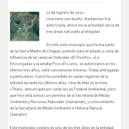
17 de Agosto de 2012
Una mina con dueño «fantasma» fue
autorizada; ahora inicia actividad cerca de
tres áreas naturales protegidas.
En sólo este municipio que forma parte
de la Sierra Madre de Chiapas, pulmón para el estado y zona de
influencia de las reservas federales «El Triunfo», «La
Encrucijada» y la estatal Pico «El Loro», se autorizaron en los
últimos tres años, siete concesiones mineras. Todas entregadas
a particulares. Como ha sucedido en varias regiones de la
entidad durante los últimos años. Una de ellas es la mina
«Titán», denunciada por violar la Ley Federal Ambiental, pero
que hoy está activa con permiso de la Secretaría de Medio
Ambiente y Recursos Naturales (Semarnat), y conocimiento
de la Secretaría de Medio Ambiente e Historia Natural
(Semahn).
Este municipio costero es uno de los tres sitios en la entidad,