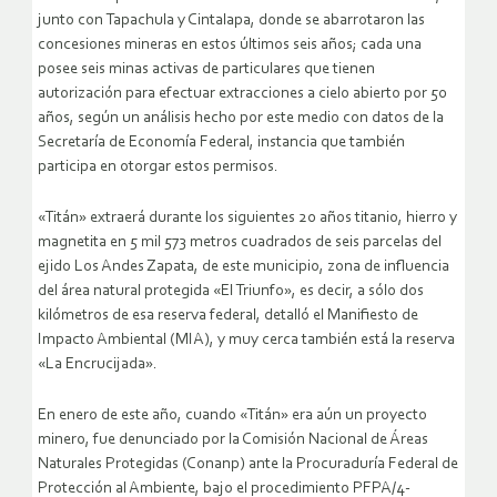
junto con Tapachula y Cintalapa, donde se abarrotaron las
concesiones mineras en estos últimos seis años; cada una
posee seis minas activas de particulares que tienen
autorización para efectuar extracciones a cielo abierto por 50
años, según un análisis hecho por este medio con datos de la
Secretaría de Economía Federal, instancia que también
participa en otorgar estos permisos.
«Titán» extraerá durante los siguientes 20 años titanio, hierro y
magnetita en 5 mil 573 metros cuadrados de seis parcelas del
ejido Los Andes Zapata, de este municipio, zona de influencia
del área natural protegida «El Triunfo», es decir, a sólo dos
kilómetros de esa reserva federal, detalló el Manifiesto de
Impacto Ambiental (MIA), y muy cerca también está la reserva
«La Encrucijada».
En enero de este año, cuando «Titán» era aún un proyecto
minero, fue denunciado por la Comisión Nacional de Áreas
Naturales Protegidas (Conanp) ante la Procuraduría Federal de
Protección al Ambiente, bajo el procedimiento PFPA/4-