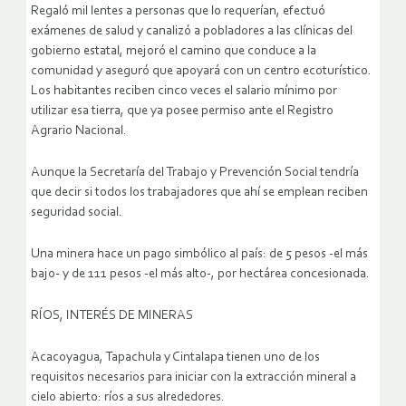
Regaló mil lentes a personas que lo requerían, efectuó
exámenes de salud y canalizó a pobladores a las clínicas del
gobierno estatal, mejoró el camino que conduce a la
comunidad y aseguró que apoyará con un centro ecoturístico.
Los habitantes reciben cinco veces el salario mínimo por
utilizar esa tierra, que ya posee permiso ante el Registro
Agrario Nacional.
Aunque la Secretaría del Trabajo y Prevención Social tendría
que decir si todos los trabajadores que ahí se emplean reciben
seguridad social.
Una minera hace un pago simbólico al país: de 5 pesos -el más
bajo- y de 111 pesos -el más alto-, por hectárea concesionada.
RÍOS, INTERÉS DE MINERAS
Acacoyagua, Tapachula y Cintalapa tienen uno de los
requisitos necesarios para iniciar con la extracción mineral a
cielo abierto: ríos a sus alrededores.