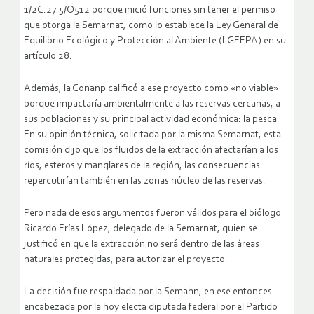
1/2C.27.5/O512 porque inició funciones sin tener el permiso
que otorga la Semarnat, como lo establece la Ley General de
Equilibrio Ecológico y Protección al Ambiente (LGEEPA) en su
artículo 28.
Además, la Conanp calificó a ese proyecto como «no viable»
porque impactaría ambientalmente a las reservas cercanas, a
sus poblaciones y su principal actividad económica: la pesca.
En su opinión técnica, solicitada por la misma Semarnat, esta
comisión dijo que los fluidos de la extracción afectarían a los
ríos, esteros y manglares de la región, las consecuencias
repercutirían también en las zonas núcleo de las reservas.
Pero nada de esos argumentos fueron válidos para el biólogo
Ricardo Frías López, delegado de la Semarnat, quien se
justificó en que la extracción no será dentro de las áreas
naturales protegidas, para autorizar el proyecto.
La decisión fue respaldada por la Semahn, en ese entonces
encabezada por la hoy electa diputada federal por el Partido