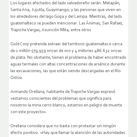
Los lugares afectados del lado salvadoreño serán: Metapán,
Santa Ana, Jujutla, Guaymango, y las personas que viven en
los alrededores del lago Güija y del Lempa. Mientras, del lado
guatemalteco se pueden mencionar: Las Ánimas, San Rafael,
Trapiche Vargas, Asunción Mita, entre otros.
Gold Corp pretende extraer del territorio guatemalteco cerca
de 1 millón 579,959 onzas de oro y 4 millones 486.632 onzas
de plata. No obstante, tienen el problema de haber encontrado
aguas termales con altas concentraciones de arsénico durante
las excavaciones, las que están siendo descargadas en el Río
Ostúa.
Armando Orellana, habitante de Trapiche Vargas expresó
«estamos conscientes del problemas que significa para
nosotros la mina cerro blanco, estamos en peligro de muerte
con este proyecto».
Orellana considera que no basta con protestar sin ningún
efecto positivo. «Hay que llamar la atención de las autoridades