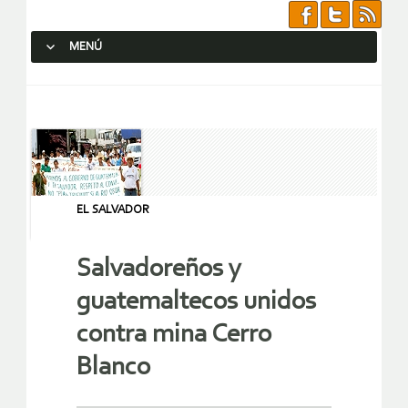
MENÚ
SALTAR AL CONTENIDO.
EL SALVADOR
Salvadoreños y
guatemaltecos unidos
contra mina Cerro
Blanco