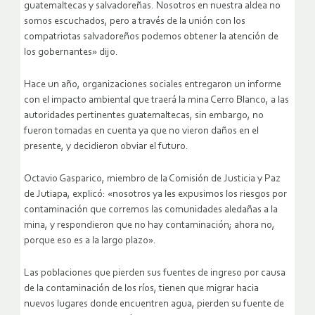
guatemaltecas y salvadoreñas. Nosotros en nuestra aldea no
somos escuchados, pero a través de la unión con los
compatriotas salvadoreños podemos obtener la atención de
los gobernantes» dijo.
Hace un año, organizaciones sociales entregaron un informe
con el impacto ambiental que traerá la mina Cerro Blanco, a las
autoridades pertinentes guatemaltecas, sin embargo, no
fueron tomadas en cuenta ya que no vieron daños en el
presente, y decidieron obviar el futuro.
Octavio Gasparico, miembro de la Comisión de Justicia y Paz
de Jutiapa, explicó: «nosotros ya les expusimos los riesgos por
contaminación que corremos las comunidades aledañas a la
mina, y respondieron que no hay contaminación; ahora no,
porque eso es a la largo plazo».
Las poblaciones que pierden sus fuentes de ingreso por causa
de la contaminación de los ríos, tienen que migrar hacia
nuevos lugares donde encuentren agua, pierden su fuente de