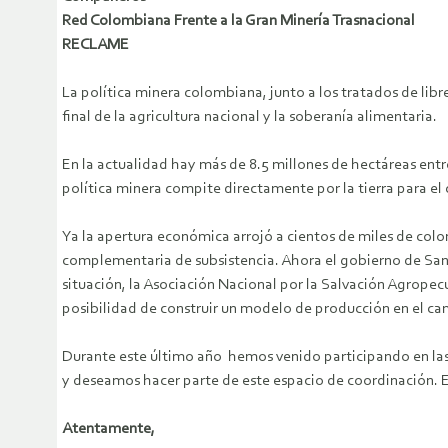
Red Colombiana Frente a la Gran Minería Trasnacional
RECLAME
La política minera colombiana, junto a los tratados de libr
final de la agricultura nacional y la soberanía alimentaria.
En la actualidad hay más de 8.5 millones de hectáreas entr
política minera compite directamente por la tierra para el 
Ya la apertura económica arrojó a cientos de miles de colo
complementaria de subsistencia. Ahora el gobierno de Santo
situación, la Asociación Nacional por la Salvación Agropec
posibilidad de construir un modelo de producción en el camp
Durante este último año hemos venido participando en las 
y deseamos hacer parte de este espacio de coordinación. 
Atentamente,