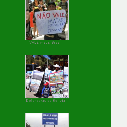
VALE mata, Brasil
Defensoras de Bolivia