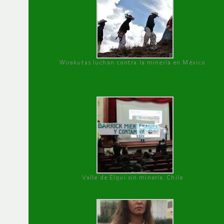
Wirakutas luchan contra la minería en México
Valle de Elqui sin minería. Chile