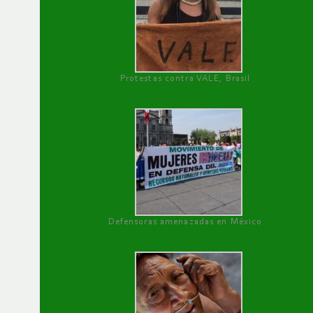
Protestas contra VALE, Brasil
Defensoras amenazadas en México