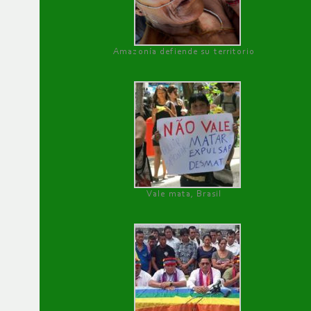
Amazonía defiende su territorio
Vale mata, Brasil