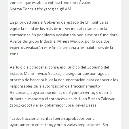
zona en que estaba la extinta fundidora Ávalos.
Norma Ponce 15/01/2015 11:58 AM
La prioridad para el Gobierno del estado de Chihuahua es
vigilar la salud de los más de mil vecinos afectados por la
contaminación por plomo ocasionada por la extinta fundidora
Ávalos del grupo Industrial Minera México, por lo que dos
expertos evaluarán este fin de semana a los habitantes de la
zona.
Así lo dio a conocer el consejero jurídico del Gobierno del
Estado, Mario Trevizo Salazar, al asegurar que aun sigue el
proceso de hacer pública la documentación para conocer a los
responsables de la autorización del fraccionamiento
Rinconada, cuya atribución es del Ayuntamiento, y ocurrió
durante el mandato el entonces alcalde Juan Blanco Zaldívar
(2004-2007) y el ex gobernador José Reyes Baeza.
“Estos fraccionamientos fueron aprobados por el
ayuntamiento en el 2005 y hubo varias ampliaciones. Sin