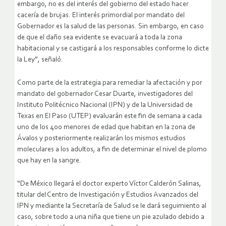
embargo, no es del interés del gobierno del estado hacer
cacería de brujas. El interés primordial por mandato del
Gobernador es la salud de las personas. Sin embargo, en caso
de que el daño sea evidente se evacuará a toda la zona
habitacional y se castigará a los responsables conforme lo dicte
la Ley”, señaló.
Como parte de la estrategia para remediar la afectación y por
mandato del gobernador Cesar Duarte, investigadores del
Instituto Politécnico Nacional (IPN) y de la Universidad de
Texas en El Paso (UTEP) evaluarán este fin de semana a cada
uno de los 400 menores de edad que habitan en la zona de
Ávalos y posteriormente realizarán los mismos estudios
moleculares a los adultos, a fin de determinar el nivel de plomo
que hay en la sangre.
“De México llegará el doctor experto Víctor Calderón Salinas,
titular del Centro de Investigación y Estudios Avanzados del
IPN y mediante la Secretaría de Salud se le dará seguimiento al
caso, sobre todo a una niña que tiene un pie azulado debido a