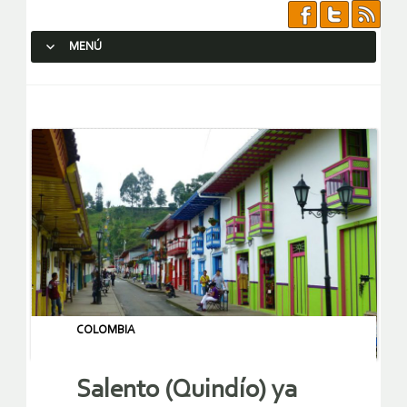
MENÚ
SALTAR AL CONTENIDO.
COLOMBIA
Salento (Quindío) ya