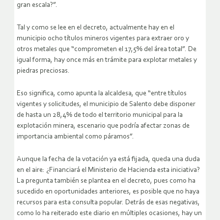
gran escala?”.
Tal y como se lee en el decreto, actualmente hay en el
municipio ocho títulos mineros vigentes para extraer oro y
otros metales que “comprometen el 17,5% del área total”. De
igual forma, hay once más en trámite para explotar metales y
piedras preciosas.
Eso significa, como apunta la alcaldesa, que “entre títulos
vigentes y solicitudes, el municipio de Salento debe disponer
de hasta un 28,4% de todo el territorio municipal para la
explotación minera, escenario que podría afectar zonas de
importancia ambiental como páramos”.
Aunque la fecha de la votación ya está fijada, queda una duda
en el aire: ¿Financiará el Ministerio de Hacienda esta iniciativa?
La pregunta también se plantea en el decreto, pues como ha
sucedido en oportunidades anteriores, es posible que no haya
recursos para esta consulta popular. Detrás de esas negativas,
como lo ha reiterado este diario en múltiples ocasiones, hay un