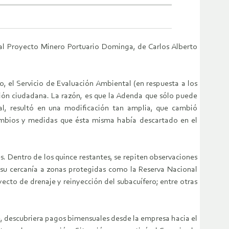
 al Proyecto Minero Portuario Dominga, de Carlos Alberto
, el Servicio de Evaluación Ambiental (en respuesta a los
ación ciudadana. La razón, es que la Adenda que sólo puede
tal, resultó en una modificación tan amplia, que cambió
ambios y medidas que ésta misma había descartado en el
. Dentro de los quince restantes, se repiten observaciones
; su cercanía a zonas protegidas como la Reserva Nacional
ecto de drenaje y reinyección del subacuífero; entre otras
te, descubriera pagos bimensuales desde la empresa hacia el