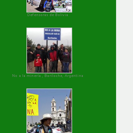
Defensoras de Bolivia
No a la minería , Bariloche, Argentina