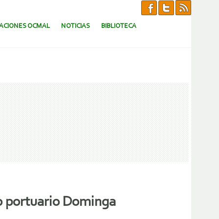
CACIONES OCMAL
NOTICIAS
BIBLIOTECA
ro portuario Dominga