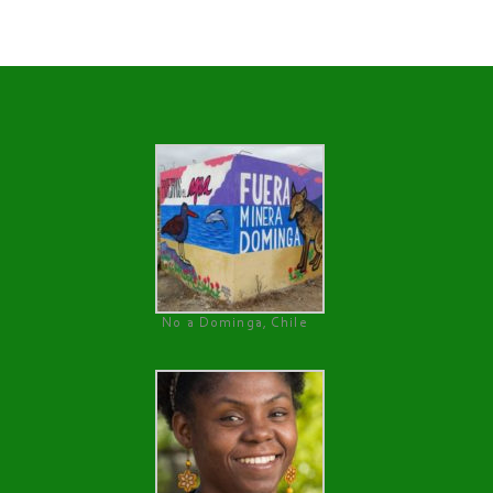
No a Dominga, Chile