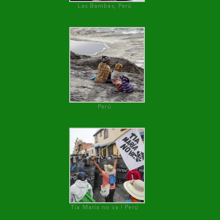
Las Bambas, Perú
Perú
Tía María no va ! Perú