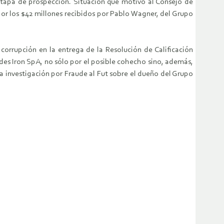
tapa de prospección. Situación que motivó al Consejo de
por los $42 millones recibidos por Pablo Wagner, del Grupo
corrupción en la entrega de la Resolución de Calificación
des Iron SpA, no sólo por el posible cohecho sino, además,
la investigación por Fraude al Fut sobre el dueño del Grupo