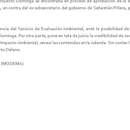
 Proyecto Dominga se encontraba en proceso de aprobación de la e
o, en contra del ex subsecretario del gobierno de Sebastián Piñera, 
cia del Servicio de Evaluación Ambiental, ante la posibilidad de 
ominga. Por otra parte, pone en tela de juicio la credibilidad de An
 Impacto Ambiental, versus las contenidas en la Adenda. Sin contar 
erto Délano.
ra (MODEMA)