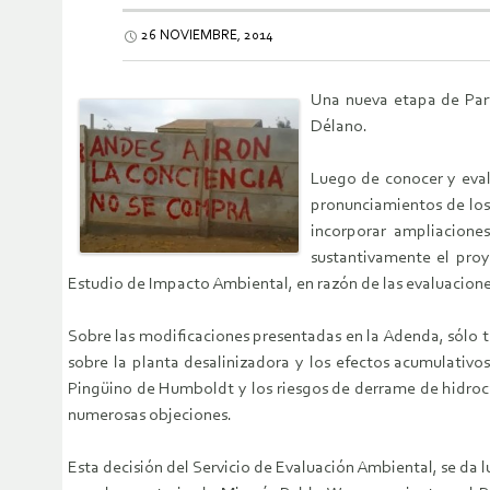
26 NOVIEMBRE, 2014
Una nueva etapa de Part
Délano.
Luego de conocer y eval
pronunciamientos de los 
incorporar ampliaciones
sustantivamente el pro
Estudio de Impacto Ambiental, en razón de las evaluaciones
Sobre las modificaciones presentadas en la Adenda, sólo t
sobre la planta desalinizadora y los efectos acumulativo
Pingüino de Humboldt y los riesgos de derrame de hidrocar
numerosas objeciones.
Esta decisión del Servicio de Evaluación Ambiental, se da 