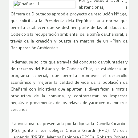
Por 52 votos a favor y 3
abstenciones, la
Cámara de Diputados aprobó el proyecto de resolución N° 155,
que solicita a la Presidenta dela República una norma que
permita establecer que se destinen parte de las utilidades de
Codelco a la recuperación ambiental de la bahía de Chañaral, a
través de la creación y puesta en marcha de un «Plan de
Recuperación Ambiental».
Además, se solicita que a través del concurso de voluntades y
de recursos del Estado y de Codelco Chile, se establezca un
programa especial, que permita promover el desarrollo
económico y mejorar la calidad de vida de la población de
Chañaral con iniciativas que apunten a diversificar la matriz
productiva de la comuna, y contrarrestar los impactos
negativos provenientes de los relaves de yacimientos mineros
cercanos.
La iniciativa fue presentada por la diputada Daniella Cicardini
(PS), junto a sus colegas Cristina Girardi (PPD), Marcela
Hernando (PRSD), Marcos Espinosa (PRSD), Roberto Poblete