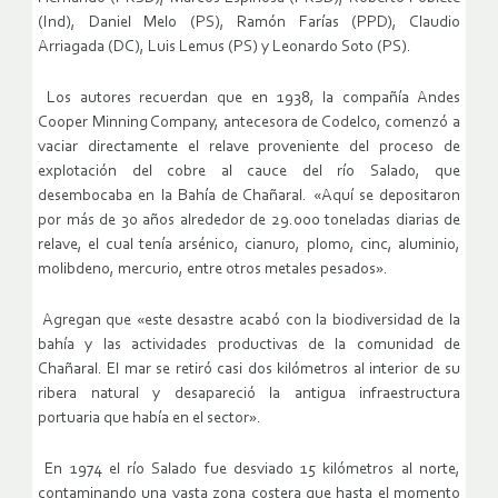
(Ind), Daniel Melo (PS), Ramón Farías (PPD), Claudio
Arriagada (DC), Luis Lemus (PS) y Leonardo Soto (PS).
Los autores recuerdan que en 1938, la compañía Andes
Cooper Minning Company, antecesora de Codelco, comenzó a
vaciar directamente el relave proveniente del proceso de
explotación del cobre al cauce del río Salado, que
desembocaba en la Bahía de Chañaral. «Aquí se depositaron
por más de 30 años alrededor de 29.000 toneladas diarias de
relave, el cual tenía arsénico, cianuro, plomo, cinc, aluminio,
molibdeno, mercurio, entre otros metales pesados».
Agregan que «este desastre acabó con la biodiversidad de la
bahía y las actividades productivas de la comunidad de
Chañaral. El mar se retiró casi dos kilómetros al interior de su
ribera natural y desapareció la antigua infraestructura
portuaria que había en el sector».
En 1974 el río Salado fue desviado 15 kilómetros al norte,
contaminando una vasta zona costera que hasta el momento