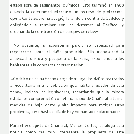
estaba libre de sedimentos químicos. Esto terminó en 1988
cuando la comunidad interpuso un recurso de protección,
que la Corte Suprema acogió, fallando en contra de Codelco y
obligándolo a terminar con los derrames al Pacífico, y
ordenando la construcción de parques de relaves.
No obstante, el ecosistema perdió su capacidad para
regenerarse, ante el daño producido. Ello menoscabó la
actividad turística y pesquera de la zona, exponiendo a los
habitantes a la constante contaminación.
«Codelco no se ha hecho cargo de mitigar los daños realizados
al ecosistema ni a la población que habita alrededor de esta
zona», indican los legisladores, recordando que la minera
estatal se comprometió con el municipio de Chañaral a tomar
medidas de bajo costo y alto impacto para mitigar estos
problemas, pero hasta el día de hoy no han sido solucionados.
Para el ecologista de Chañaral, Manuel Cortés, cataloga esta
noticia como “es muy interesante la propuesta de este