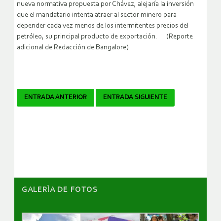
nueva normativa propuesta por Chávez, alejaría la inversión
que el mandatario intenta atraer al sector minero para
depender cada vez menos de los intermitentes precios del
petróleo, su principal producto de exportación. (Reporte
adicional de Redacción de Bangalore)
Navegador
ENTRADA ANTERIOR
ENTRADA SIGUIENTE
de
artículos
GALERÌA DE FOTOS