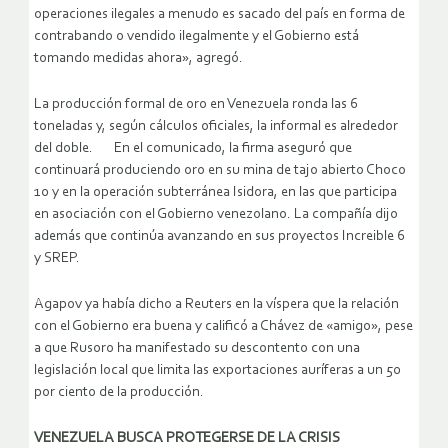
operaciones ilegales a menudo es sacado del país en forma de
contrabando o vendido ilegalmente y el Gobierno está
tomando medidas ahora», agregó.
La producción formal de oro en Venezuela ronda las 6
toneladas y, según cálculos oficiales, la informal es alrededor
del doble. En el comunicado, la firma aseguró que
continuará produciendo oro en su mina de tajo abierto Choco
10 y en la operación subterránea Isidora, en las que participa
en asociación con el Gobierno venezolano. La compañía dijo
además que continúa avanzando en sus proyectos Increible 6
y SREP.
Agapov ya había dicho a Reuters en la víspera que la relación
con el Gobierno era buena y calificó a Chávez de «amigo», pese
a que Rusoro ha manifestado su descontento con una
legislación local que limita las exportaciones auríferas a un 50
por ciento de la producción.
VENEZUELA BUSCA PROTEGERSE DE LA CRISIS