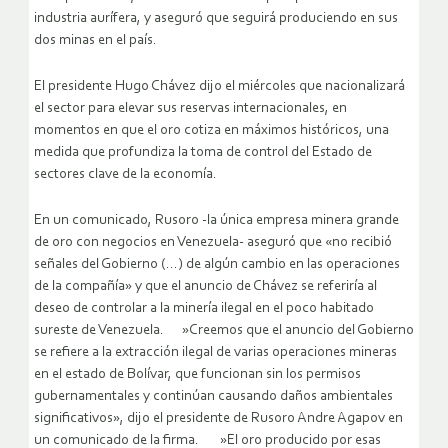
industria aurífera, y aseguró que seguirá produciendo en sus
dos minas en el país.
El presidente Hugo Chávez dijo el miércoles que nacionalizará
el sector para elevar sus reservas internacionales, en
momentos en que el oro cotiza en máximos históricos, una
medida que profundiza la toma de control del Estado de
sectores clave de la economía.
En un comunicado, Rusoro -la única empresa minera grande
de oro con negocios en Venezuela- aseguró que «no recibió
señales del Gobierno (…) de algún cambio en las operaciones
de la compañía» y que el anuncio de Chávez se referiría al
deseo de controlar a la minería ilegal en el poco habitado
sureste de Venezuela. »Creemos que el anuncio del Gobierno
se refiere a la extracción ilegal de varias operaciones mineras
en el estado de Bolívar, que funcionan sin los permisos
gubernamentales y continúan causando daños ambientales
significativos», dijo el presidente de Rusoro Andre Agapov en
un comunicado de la firma. »El oro producido por esas