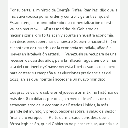
Por su parte, el ministro de Energía, Rafael Ramírez, dijo que la
iniciativa «busca poner orden y control y garantizar que el
Estado tenga el monopolio sobre la comercialización de este
valioso recurso». »Estas medidas del Gobierno de
nacionalizar el oro fortalecen y apuntalan nuestra economía,
son decisiones soberanas de nuestro Gobierno nacional (…) en
el contexto de una crisis de la economía mundial», añadió el
jueves en la televisión estatal. Venezuela se recupera de una
recesión de casi dos años, pero la inflación sigue siendo la más
alta del continente y Chávez necesita fuertes sumas de dinero
para costear su campaña a las elecciones presidenciales del
2012, en las que intentará acceder a un nuevo mandato.
Los precios del oro subieron el jueves a un máximo histórico de
más de 1.820 dólares por onza, en medio de señales de un
estancamiento de la economía de Estados Unidos, la más
grande del mundo, y preocupaciones sobre la salud del sector
financiero europeo. Parte del mercado considera que la
férrea legislación, que el Gobierno no piensa relajar, aunada a la