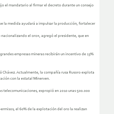
dijo el mandatario al firmar el decreto durante un consejo
ue la medida ayudará a impulsar la producción, fortalecer
 nacionalizando el oro», agregó el presidente, que en
s grandes empresas mineras recibirán un incentivo de 13%
rmó Chávez. Actualmente, la compañía rusa Rusoro explota
iación con la estatal Minerven.
las telecomunicaciones, expropió en 2010 unas 500.000
ermisos, el 60% de la explotación del oro la realizan