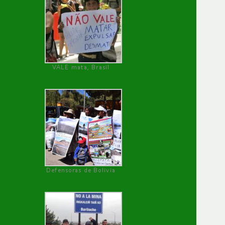
VALE mata, Brasil
Defensoras de Bolivia