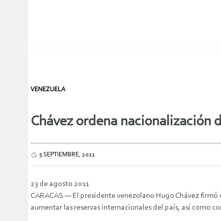
VENEZUELA
Chávez ordena nacionalización d
5 SEPTIEMBRE, 2011
23 de agosto 2011
CARACAS — El presidente venezolano Hugo Chávez firmó est
aumentar las reservas internacionales del país, así como c