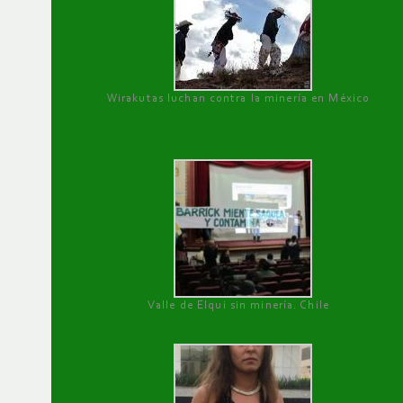
Wirakutas luchan contra la minería en México
Valle de Elqui sin minería. Chile