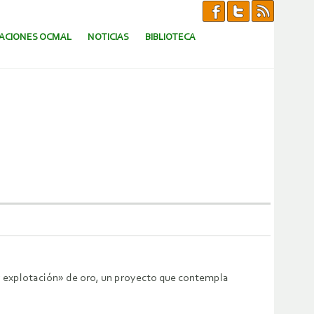
CACIONES OCMAL
NOTICIAS
BIBLIOTECA
y explotación» de oro, un proyecto que contempla