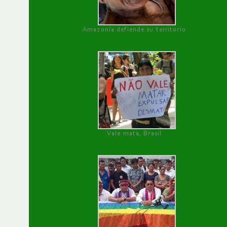
Amazonía defiende su territorio
Vale mata, Brasil