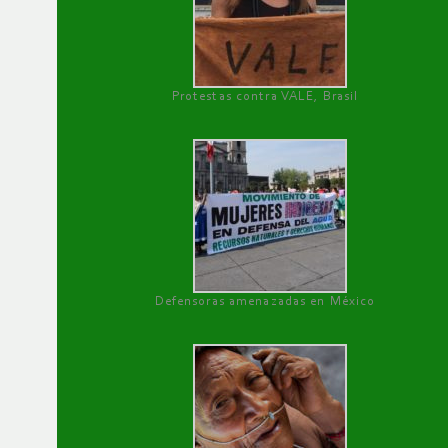
Protestas contra VALE, Brasil
Defensoras amenazadas en México