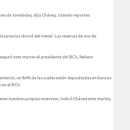
ones de toneladas, dijo Chávez, citando reportes
os precios récord del metal. Las reservas de oro de
seguró este martes el presidente del BCV, Nelson
exterior, un 80% de las cuales están depositadas en bancos
 en el BCV.
ner nuestras propias reservas», indicó Chávez este martes,