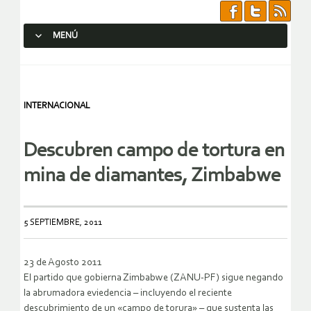
MENÚ
SALTAR AL CONTENIDO.
INTERNACIONAL
Descubren campo de tortura en
mina de diamantes, Zimbabwe
5 SEPTIEMBRE, 2011
23 de Agosto 2011
El partido que gobierna Zimbabwe (ZANU-PF) sigue negando
la abrumadora eviedencia – incluyendo el reciente
descubrimiento de un «campo de torura» – que sustenta las