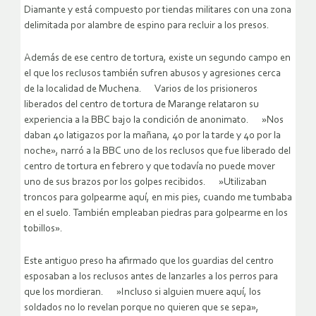
Diamante y está compuesto por tiendas militares con una zona
delimitada por alambre de espino para recluir a los presos.
Además de ese centro de tortura, existe un segundo campo en
el que los reclusos también sufren abusos y agresiones cerca
de la localidad de Muchena. Varios de los prisioneros
liberados del centro de tortura de Marange relataron su
experiencia a la BBC bajo la condición de anonimato. »Nos
daban 40 latigazos por la mañana, 40 por la tarde y 40 por la
noche», narró a la BBC uno de los reclusos que fue liberado del
centro de tortura en febrero y que todavía no puede mover
uno de sus brazos por los golpes recibidos. »Utilizaban
troncos para golpearme aquí, en mis pies, cuando me tumbaba
en el suelo. También empleaban piedras para golpearme en los
tobillos».
Este antiguo preso ha afirmado que los guardias del centro
esposaban a los reclusos antes de lanzarles a los perros para
que los mordieran. »Incluso si alguien muere aquí, los
soldados no lo revelan porque no quieren que se sepa»,