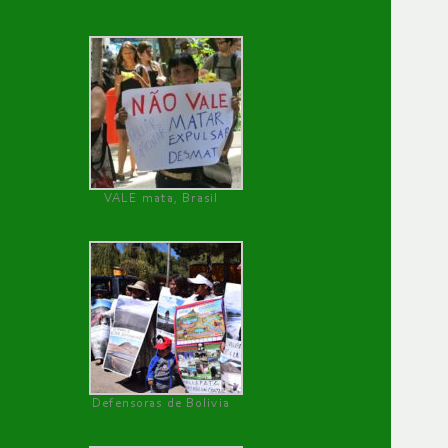
VALE mata, Brasil
Defensoras de Bolivia