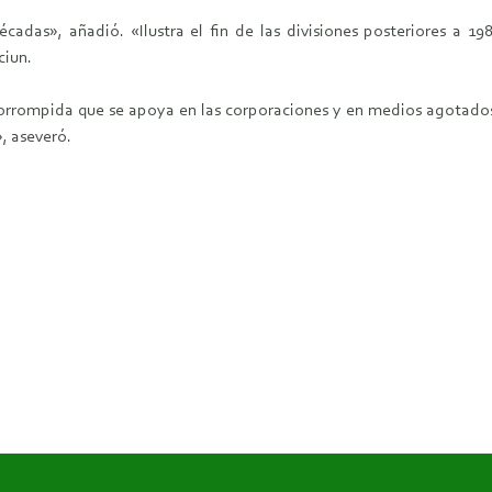
écadas», añadió. «Ilustra el fin de las divisiones posteriores a
ciun.
corrompida que se apoya en las corporaciones y en medios agotado
, aseveró.