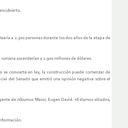
 encubierto.
aría a 2.300 personas durante los dos años de la etapa de
ía rumana ascenderían a 2.900 millones de dólares.
to se convierte en ley, la construcción puede comenzar de
cial del Senado que emitió una opinión negativa sobre el
gente de Alburnus Maior, Eugen David. «Estamos sitiados,
nformación.