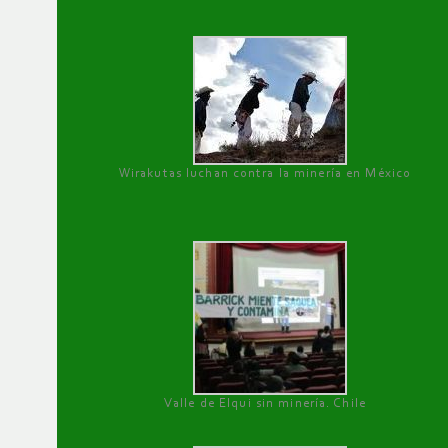
Wirakutas luchan contra la minería en México
Valle de Elqui sin minería. Chile