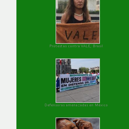
Protestas contra VALE, Brasil
Defensoras amenazadas en México