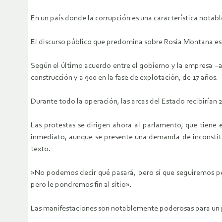
En un país donde la corrupción es una característica notabl
El discurso público que predomina sobre Rosia Montana es q
Según el último acuerdo entre el gobierno y la empresa –
construcción y a 900 en la fase de explotación, de 17 años.
Durante todo la operación, las arcas del Estado recibirían
Las protestas se dirigen ahora al parlamento, que tiene 
inmediato, aunque se presente una demanda de inconstitu
texto.
»No podemos decir qué pasará, pero sí que seguiremos pe
pero le pondremos fin al sitio».
Las manifestaciones son notablemente poderosas para un 