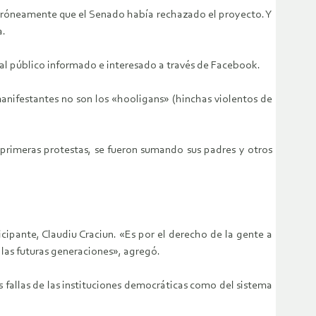
n erróneamente que el Senado había rechazado el proyecto. Y
a.
 al público informado e interesado a través de Facebook.
manifestantes no son los «hooligans» (hinchas violentos de
 primeras protestas, se fueron sumando sus padres y otros
ipante, Claudiu Craciun. «Es por el derecho de la gente a
 las futuras generaciones», agregó.
 fallas de las instituciones democráticas como del sistema