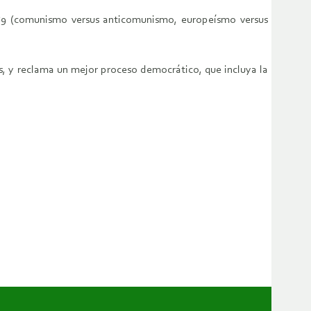
 1989 (comunismo versus anticomunismo, europeísmo versus
s, y reclama un mejor proceso democrático, que incluya la