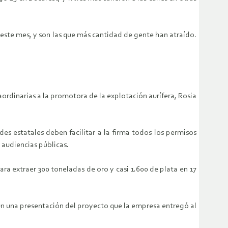
 este mes, y son las que más cantidad de gente han atraído.
ordinarias a la promotora de la explotación aurífera, Rosia
es estatales deben facilitar a la firma todos los permisos
 audiencias públicas.
a extraer 300 toneladas de oro y casi 1.600 de plata en 17
gún una presentación del proyecto que la empresa entregó al