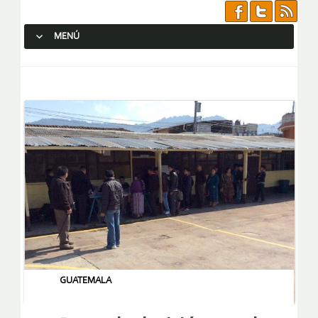
MENÚ
SALTAR AL CONTENIDO.
GUATEMALA