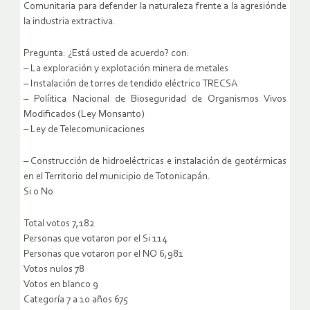
Comunitaria para defender la naturaleza frente a la agresiónde
la industria extractiva.
Pregunta: ¿Está usted de acuerdo? con:
– La exploración y explotación minera de metales
– Instalación de torres de tendido eléctrico TRECSA
– Políitica Nacional de Bioseguridad de Organismos Vivos
Modificados (Ley Monsanto)
– Ley de Telecomunicaciones
– Construcción de hidroeléctricas e instalación de geotérmicas
en el Territorio del municipio de Totonicapán.
Si o No
Total votos 7,182
Personas que votaron por el Si 114
Personas que votaron por el NO 6,981
Votos nulos 78
Votos en blanco 9
Categoría 7 a 10 años 675