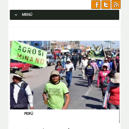
MENÚ
SALTAR AL CONTENIDO.
PERÚ