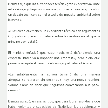
Benites dijo que las autoridades tenían «gran expectativa» ante
este diálogo y llegaron «con una propuesta concreta, de abrir
un debate técnico y con el estudio de impacto ambiental sobre
la mesa.»
«Ellos dicen que tienen un expediente técnico con argumentos
(…) y ahora quieren un debate sobre la cuestión social: que la
mina no va», detalló.
El ministro enfatizó que «aquí nadie está defendiendo una
empresa, nadie va a imponer una empresa», pero pidió que
primero se agote el camino del diálogo y el debate técnico.
«Lamentablemente, la reunión terminó de una manera
abrupta, se retiraron sin decirnos si hay una nueva reunión.
Somos claros en decir que seguimos convocando a la paz»,
remarcó.
Benites agregó, en ese sentido, que para lograr eso «tiene que
haber voluntad y capacidad de flexibilizar las posiciones» y