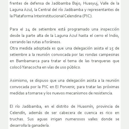
frentes de defensa de Jadibamba Bajo, Huasyuj, Valle de la
Laguna Azul, la Central del río Jadibamba y representantes de
la Plataforma Interinstitucional Celendina (PIC).
Para el 24 de setiembre está programado una inspección
desde la parte alta de la Laguna Azul hasta el cerro el Indio,
cerrando las rutas a foráneos.
Otra medida adoptada es que una delegación asista el 15 de
setiembre a la reunión convocada por las rondas campesinas
en Bambamarca para tratar el tema de las tranqueras que
colocó Yanacocha en vías de uso público.
Asimismo, se dispuso que una delegación asista a la reunión
convocada por la PIC en El Porvenir, para tratar las próximas
medidas a tomarse y los nuevos mecanismos de resistencia.
El río Jadibamba, en el distrito de Huasmín, provincia de
Celendín, además de ser cabecera de cuenca es rico en
truchas. Sus aguas irrigan numerosos valles donde se
desarrolla la ganadería.