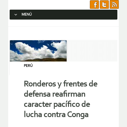
MENÚ
SALTAR AL CONTENIDO.
PERÚ
Ronderos y frentes de
defensa reafirman
caracter pacífico de
lucha contra Conga