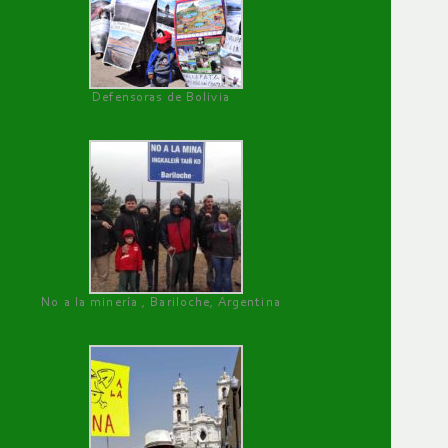
Defensoras de Bolivia
No a la minería , Bariloche, Argentina