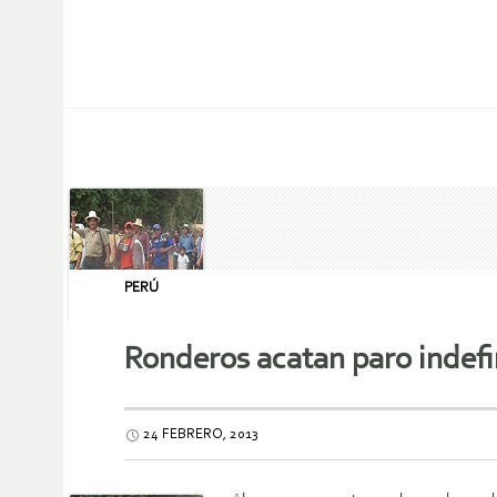
PERÚ
Ronderos acatan paro indefi
24 FEBRERO, 2013