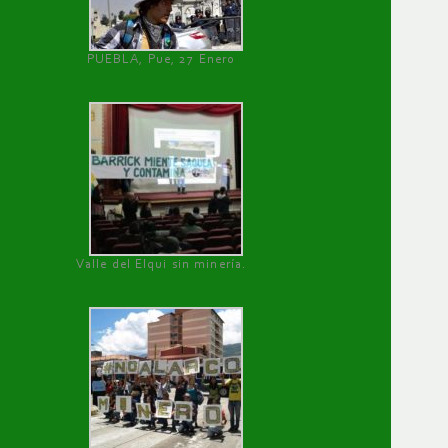
PUEBLA, Pue, 27 Enero
Valle del Elqui sin minería.