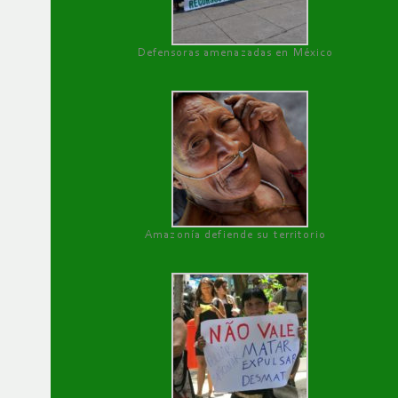
Defensoras amenazadas en México
Amazonía defiende su territorio