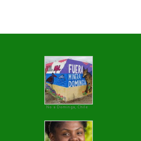
No a Dominga, Chile