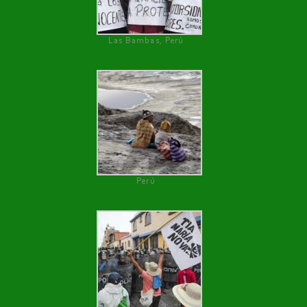
Las Bambas, Perú
Perú