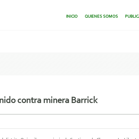
SALTAR AL CONTENIDO.
INICIO
QUIENES SOMOS
PUBLI
nido contra minera Barrick