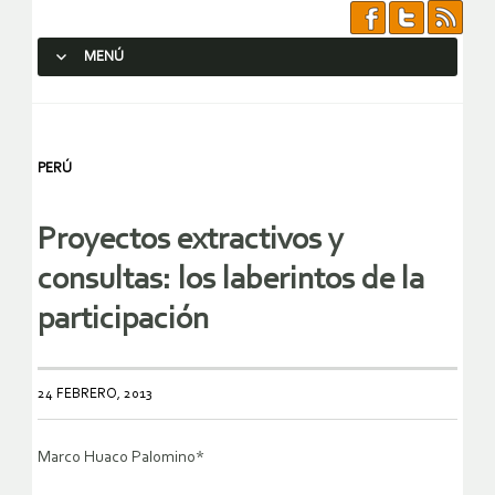
MENÚ
SALTAR AL CONTENIDO.
PERÚ
Proyectos extractivos y
consultas: los laberintos de la
participación
24 FEBRERO, 2013
Marco Huaco Palomino*