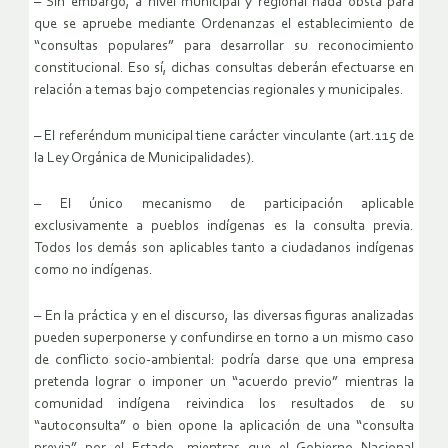
– Sin embargo, a nivel municipal y regional nada obsta para
que se apruebe mediante Ordenanzas el establecimiento de
“consultas populares” para desarrollar su reconocimiento
constitucional. Eso sí, dichas consultas deberán efectuarse en
relación a temas bajo competencias regionales y municipales.
– El referéndum municipal tiene carácter vinculante (art.115 de
la Ley Orgánica de Municipalidades).
– El único mecanismo de participación aplicable
exclusivamente a pueblos indígenas es la consulta previa.
Todos los demás son aplicables tanto a ciudadanos indígenas
como no indígenas.
– En la práctica y en el discurso, las diversas figuras analizadas
pueden superponerse y confundirse en torno a un mismo caso
de conflicto socio-ambiental: podría darse que una empresa
pretenda lograr o imponer un “acuerdo previo” mientras la
comunidad indígena reivindica los resultados de su
“autoconsulta” o bien opone la aplicación de una “consulta