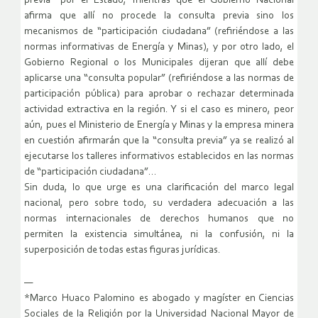
previa” por el Estado, mientras que el Gobierno Nacional
afirma que allí no procede la consulta previa sino los
mecanismos de “participación ciudadana” (refiriéndose a las
normas informativas de Energía y Minas), y por otro lado, el
Gobierno Regional o los Municipales dijeran que allí debe
aplicarse una “consulta popular” (refiriéndose a las normas de
participación pública) para aprobar o rechazar determinada
actividad extractiva en la región. Y si el caso es minero, peor
aún, pues el Ministerio de Energía y Minas y la empresa minera
en cuestión afirmarán que la “consulta previa” ya se realizó al
ejecutarse los talleres informativos establecidos en las normas
de “participación ciudadana”…
Sin duda, lo que urge es una clarificación del marco legal
nacional, pero sobre todo, su verdadera adecuación a las
normas internacionales de derechos humanos que no
permiten la existencia simultánea, ni la confusión, ni la
superposición de todas estas figuras jurídicas.
—
*Marco Huaco Palomino es abogado y magíster en Ciencias
Sociales de la Religión por la Universidad Nacional Mayor de