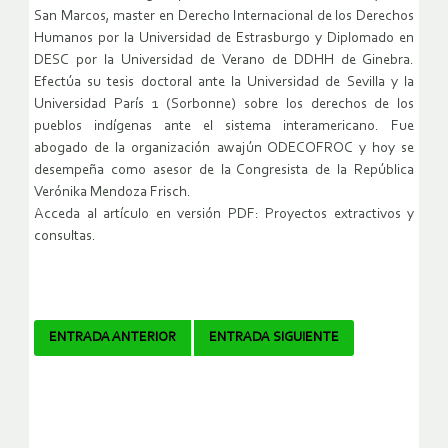
San Marcos, master en Derecho Internacional de los Derechos
Humanos por la Universidad de Estrasburgo y Diplomado en
DESC por la Universidad de Verano de DDHH de Ginebra.
Efectúa su tesis doctoral ante la Universidad de Sevilla y la
Universidad París 1 (Sorbonne) sobre los derechos de los
pueblos indígenas ante el sistema interamericano. Fue
abogado de la organización awajún ODECOFROC y hoy se
desempeña como asesor de la Congresista de la República
Verónika Mendoza Frisch.
Acceda al artículo en versión PDF: Proyectos extractivos y
consultas.
Navegador
ENTRADA ANTERIOR
ENTRADA SIGUIENTE
de
artículos