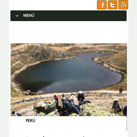
MENÚ
SALTAR AL CONTENIDO.
PERÚ