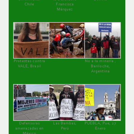
Chile
Francisca
Márquez
Protestas contra
No a la minería ,
VALE, Brasil
Bariloche,
Argentina
Defensoras
Las Bambas,
PUEBLA, Pue, 27
amenazadas en
Perú
Enero
México