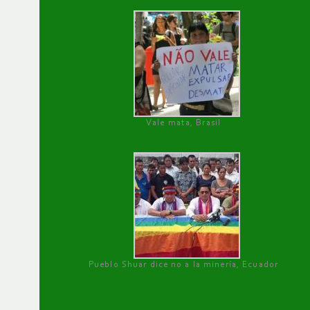
Vale mata, Brasil
Pueblo Shuar dice no a la minería, Ecuador