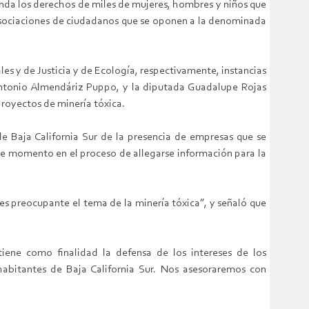
nda los derechos de miles de mujeres, hombres y niños que
 asociaciones de ciudadanos que se oponen a la denominada
s y de Justicia y de Ecología, respectivamente, instancias
Antonio Almendáriz Puppo, y la diputada Guadalupe Rojas
proyectos de minería tóxica.
de Baja California Sur de la presencia de empresas que se
te momento en el proceso de allegarse información para la
s preocupante el tema de la minería tóxica”, y señaló que
iene como finalidad la defensa de los intereses de los
 habitantes de Baja California Sur. Nos asesoraremos con