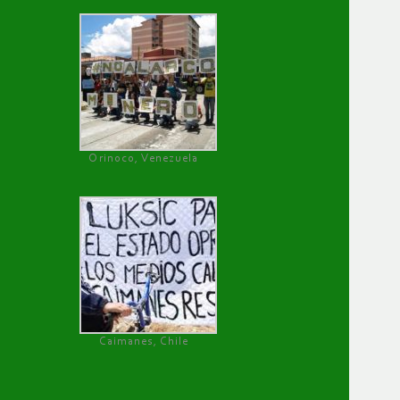
Orinoco, Venezuela
Caimanes, Chile