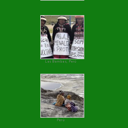
Las Bambas, Perú
Perú