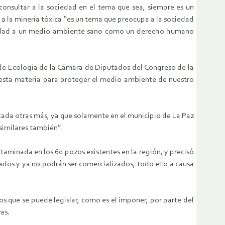
consultar a la sociedad en el tema que sea, siempre es un
 a la minería tóxica “es un tema que preocupa a la sociedad
ociedad a un medio ambiente sano como un derecho humano
 de Ecología de la Cámara de Diputados del Congreso de la
n esta materia para proteger el medio ambiente de nuestro
scada otras más, ya que solamente en el municipio de La Paz
similares también”.
aminada en los 60 pozos existentes en la región, y precisó
ados y ya no podrán ser comercializados, todo ello a causa
los que se puede legislar, como es el imponer, por parte del
as.