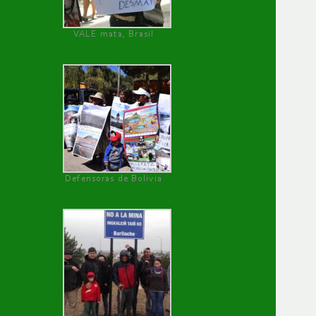
VALE mata, Brasil
Defensoras de Bolivia