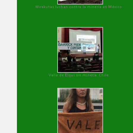
Wirakutas luchan contra la minería en México
Valle de Elqui sin minería. Chile