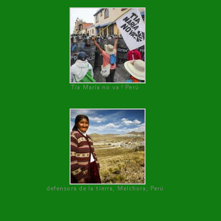
Tía María no va ! Perú
defensora de la tierra, Melchora, Perú