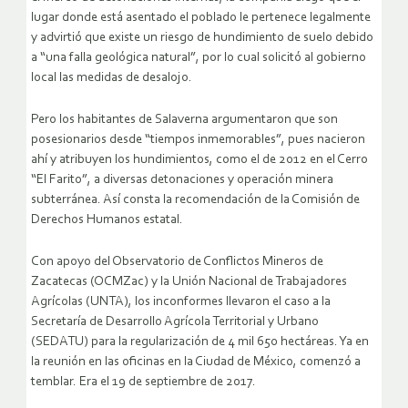
lugar donde está asentado el poblado le pertenece legalmente
y advirtió que existe un riesgo de hundimiento de suelo debido
a “una falla geológica natural”, por lo cual solicitó al gobierno
local las medidas de desalojo.
Pero los habitantes de Salaverna argumentaron que son
posesionarios desde “tiempos inmemorables”, pues nacieron
ahí y atribuyen los hundimientos, como el de 2012 en el Cerro
“El Farito”, a diversas detonaciones y operación minera
subterránea. Así consta la recomendación de la Comisión de
Derechos Humanos estatal.
Con apoyo del Observatorio de Conflictos Mineros de
Zacatecas (OCMZac) y la Unión Nacional de Trabajadores
Agrícolas (UNTA), los inconformes llevaron el caso a la
Secretaría de Desarrollo Agrícola Territorial y Urbano
(SEDATU) para la regularización de 4 mil 650 hectáreas. Ya en
la reunión en las oficinas en la Ciudad de México, comenzó a
temblar. Era el 19 de septiembre de 2017.