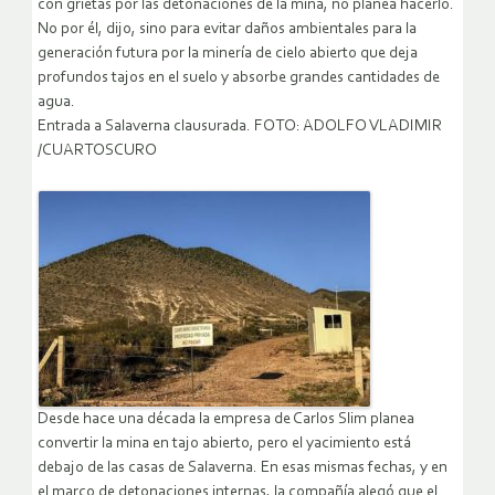
con grietas por las detonaciones de la mina, no planea hacerlo.
No por él, dijo, sino para evitar daños ambientales para la
generación futura por la minería de cielo abierto que deja
profundos tajos en el suelo y absorbe grandes cantidades de
agua.
Entrada a Salaverna clausurada. FOTO: ADOLFO VLADIMIR
/CUARTOSCURO
Desde hace una década la empresa de Carlos Slim planea
convertir la mina en tajo abierto, pero el yacimiento está
debajo de las casas de Salaverna. En esas mismas fechas, y en
el marco de detonaciones internas, la compañía alegó que el