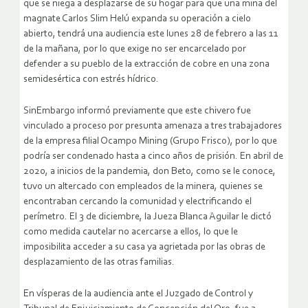
que se niega a desplazarse de su hogar para que una mina del
magnate Carlos Slim Helú expanda su operación a cielo
abierto, tendrá una audiencia este lunes 28 de febrero a las 11
de la mañana, por lo que exige no ser encarcelado por
defender a su pueblo de la extracción de cobre en una zona
semidesértica con estrés hídrico.
SinEmbargo informó previamente que este chivero fue
vinculado a proceso por presunta amenaza a tres trabajadores
de la empresa filial Ocampo Mining (Grupo Frisco), por lo que
podría ser condenado hasta a cinco años de prisión. En abril de
2020, a inicios de la pandemia, don Beto, como se le conoce,
tuvo un altercado con empleados de la minera, quienes se
encontraban cercando la comunidad y electrificando el
perímetro. El 3 de diciembre, la Jueza Blanca Aguilar le dictó
como medida cautelar no acercarse a ellos, lo que le
imposibilita acceder a su casa ya agrietada por las obras de
desplazamiento de las otras familias.
En vísperas de la audiencia ante el Juzgado de Control y