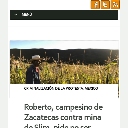
MENÚ
SALTAR AL CONTENIDO.
CRIMINALIZACIÓN DE LA PROTESTA
,
MEXICO
Roberto, campesino de
Zacatecas contra mina