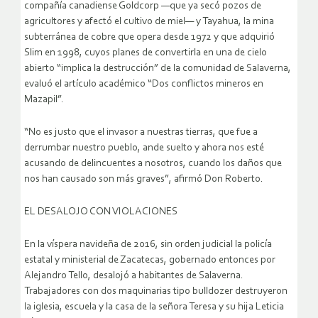
compañía canadiense Goldcorp —que ya secó pozos de
agricultores y afectó el cultivo de miel— y Tayahua, la mina
subterránea de cobre que opera desde 1972 y que adquirió
Slim en 1998, cuyos planes de convertirla en una de cielo
abierto “implica la destrucción” de la comunidad de Salaverna,
evaluó el artículo académico “Dos conflictos mineros en
Mazapil”.
“No es justo que el invasor a nuestras tierras, que fue a
derrumbar nuestro pueblo, ande suelto y ahora nos esté
acusando de delincuentes a nosotros, cuando los daños que
nos han causado son más graves”, afirmó Don Roberto.
EL DESALOJO CON VIOLACIONES
En la víspera navideña de 2016, sin orden judicial la policía
estatal y ministerial de Zacatecas, gobernado entonces por
Alejandro Tello, desalojó a habitantes de Salaverna.
Trabajadores con dos maquinarias tipo bulldozer destruyeron
la iglesia, escuela y la casa de la señora Teresa y su hija Leticia