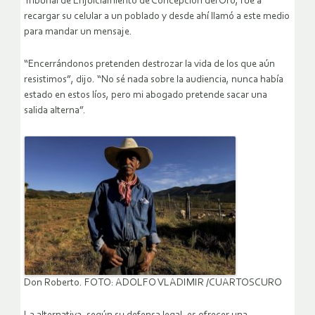
Tribunal de Enjuiciamiento de Concepción del Oro, fue a
recargar su celular a un poblado y desde ahí llamó a este medio
para mandar un mensaje.
“Encerrándonos pretenden destrozar la vida de los que aún
resistimos”, dijo. “No sé nada sobre la audiencia, nunca había
estado en estos líos, pero mi abogado pretende sacar una
salida alterna”.
Don Roberto. FOTO: ADOLFO VLADIMIR /CUARTOSCURO