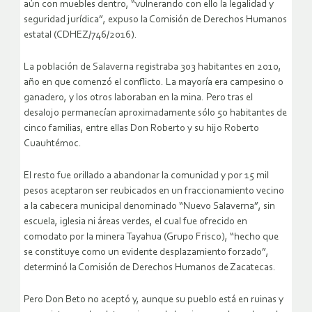
aún con muebles dentro, “vulnerando con ello la legalidad y
seguridad jurídica”, expuso la Comisión de Derechos Humanos
estatal (CDHEZ/746/2016).
La población de Salaverna registraba 303 habitantes en 2010,
año en que comenzó el conflicto. La mayoría era campesino o
ganadero, y los otros laboraban en la mina. Pero tras el
desalojo permanecían aproximadamente sólo 50 habitantes de
cinco familias, entre ellas Don Roberto y su hijo Roberto
Cuauhtémoc.
El resto fue orillado a abandonar la comunidad y por 15 mil
pesos aceptaron ser reubicados en un fraccionamiento vecino
a la cabecera municipal denominado “Nuevo Salaverna”, sin
escuela, iglesia ni áreas verdes, el cual fue ofrecido en
comodato por la minera Tayahua (Grupo Frisco), “hecho que
se constituye como un evidente desplazamiento forzado”,
determinó la Comisión de Derechos Humanos de Zacatecas.
Pero Don Beto no aceptó y, aunque su pueblo está en ruinas y