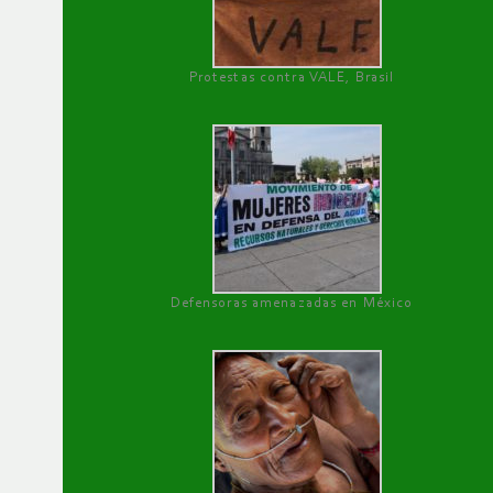
Protestas contra VALE, Brasil
Defensoras amenazadas en México