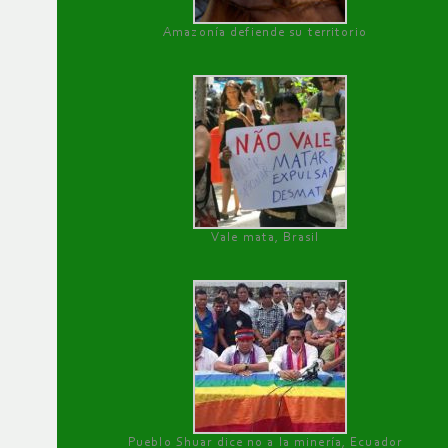
Amazonía defiende su territorio
Vale mata, Brasil
Pueblo Shuar dice no a la minería, Ecuador