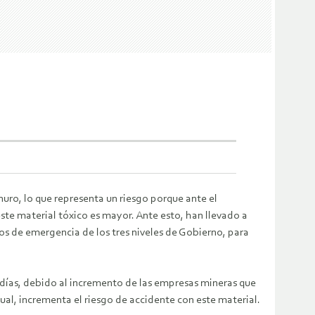
nuro, lo que representa un riesgo porque ante el
este material tóxico es mayor. Ante esto, han llevado a
s de emergencia de los tres niveles de Gobierno, para
s días, debido al incremento de las empresas mineras que
cual, incrementa el riesgo de accidente con este material.