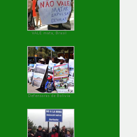
VALE mata, Brasil
Defensoras de Bolivia