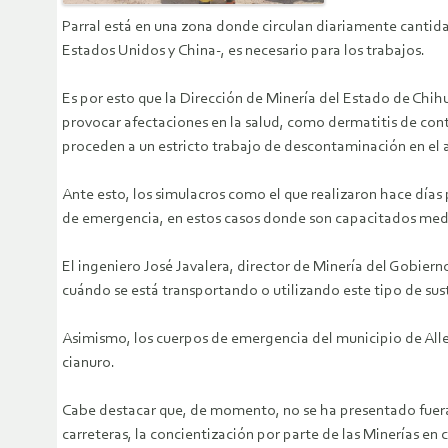
Parral está en una zona donde circulan diariamente cantida
Estados Unidos y China-, es necesario para los trabajos.
Es por esto que la Dirección de Minería del Estado de Chihu
provocar afectaciones en la salud, como dermatitis de conta
proceden a un estricto trabajo de descontaminación en el 
Ante esto, los simulacros como el que realizaron hace días
de emergencia, en estos casos donde son capacitados media
El ingeniero José Javalera, director de Minería del Gobiern
cuándo se está transportando o utilizando este tipo de sus
Asimismo, los cuerpos de emergencia del municipio de All
cianuro.
Cabe destacar que, de momento, no se ha presentado fuera 
carreteras, la concientización por parte de las Minerías en