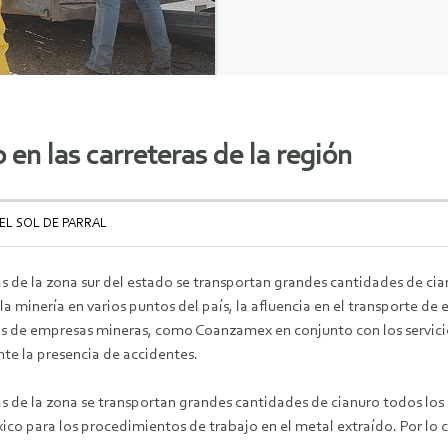
 en las carreteras de la región
EL SOL DE PARRAL
as de la zona sur del estado se transportan grandes cantidades de cia
a minería en varios puntos del país, la afluencia en el transporte de 
s de empresas mineras, como Coanzamex en conjunto con los servicio
te la presencia de accidentes.
ras de la zona se transportan grandes cantidades de cianuro todos lo
xico para los procedimientos de trabajo en el metal extraído. Por lo 