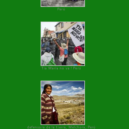
Perú
Tía María no va ! Perú
defensora de la tierra, Melchora, Perú