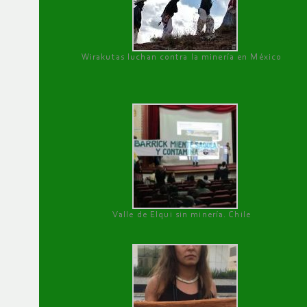
Wirakutas luchan contra la minería en México
Valle de Elqui sin minería. Chile