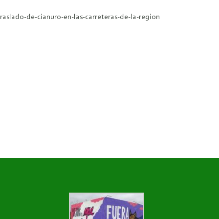
raslado-de-cianuro-en-las-carreteras-de-la-region