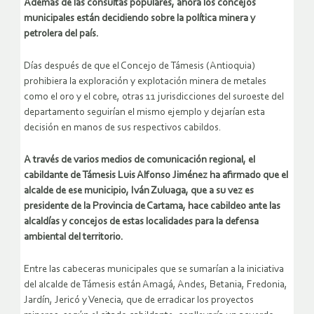
Además de las consultas populares, ahora los concejos
municipales están decidiendo sobre la política minera y
petrolera del país.
Días después de que el Concejo de Támesis (Antioquia)
prohibiera la exploración y explotación minera de metales
como el oro y el cobre, otras 11 jurisdicciones del suroeste del
departamento seguirían el mismo ejemplo y dejarían esta
decisión en manos de sus respectivos cabildos.
A través de varios medios de comunicación regional, el
cabildante de Támesis Luis Alfonso Jiménez ha afirmado que el
alcalde de ese municipio, Iván Zuluaga, que a su vez es
presidente de la Provincia de Cartama, hace cabildeo ante las
alcaldías y concejos de estas localidades para la defensa
ambiental del territorio.
Entre las cabeceras municipales que se sumarían a la iniciativa
del alcalde de Támesis están Amagá, Andes, Betania, Fredonia,
Jardín, Jericó y Venecia, que de erradicar los proyectos