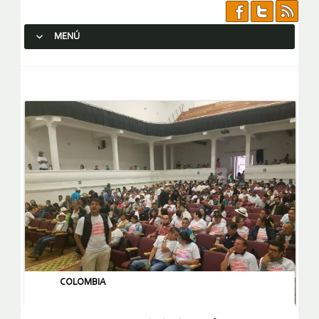
MENÚ
SALTAR AL CONTENIDO.
COLOMBIA