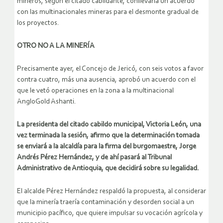
mineros, según el citado cabildante, conllevaría un acuerdo
con las multinacionales mineras para el desmonte gradual de
los proyectos.
OTRO NO A LA MINERÍA
Precisamente ayer, el Concejo de Jericó, con seis votos a favor
contra cuatro, más una ausencia, aprobó un acuerdo con el
que le vetó operaciones en la zona a la multinacional
AngloGold Ashanti.
La presidenta del citado cabildo municipal, Victoria León, una
vez terminada la sesión, afirmo que la determinación tomada
se enviará a la alcaldía para la firma del burgomaestre, Jorge
Andrés Pérez Hernández, y de ahí pasará al Tribunal
Administrativo de Antioquia, que decidirá sobre su legalidad.
El alcalde Pérez Hernández respaldó la propuesta, al considerar
que la minería traería contaminación y desorden social a un
municipio pacífico, que quiere impulsar su vocación agrícola y