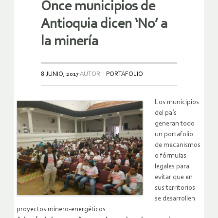
Once municipios de
Antioquia dicen ‘No’ a
la minería
8 JUNIO, 2017
AUTOR:
PORTAFOLIO
Los municipios
del país
generan todo
un portafolio
de mecanismos
o fórmulas
legales para
evitar que en
sus territorios
se desarrollen
proyectos minero-energéticos.