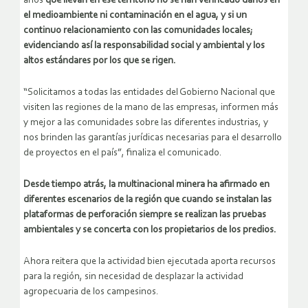
años
que llevan en ese territorio no se han verificado daños en
el medioambiente ni contaminación en el agua, y si un
continuo relacionamiento con las comunidades locales;
evidenciando así la responsabilidad social y ambiental y los
altos estándares por los que se rigen.
“Solicitamos a todas las entidades del Gobierno Nacional que
visiten las regiones de la mano de las empresas, informen más
y mejor a las comunidades sobre las diferentes industrias, y
nos brinden las garantías jurídicas necesarias para el desarrollo
de proyectos en el país”, finaliza el comunicado.
Desde tiempo atrás, la multinacional minera ha afirmado en
diferentes escenarios de la región que cuando se instalan las
plataformas de perforación siempre se realizan las pruebas
ambientales y se concerta con los propietarios de los predios.
Ahora reitera que la actividad bien ejecutada aporta recursos
para la región, sin necesidad de desplazar la actividad
agropecuaria de los campesinos.