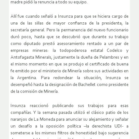
madre pidió la renuncia a todo su equipo.
Allí fue cuando señaló a Insunza para que se hiciera cargo de
una de las sillas de mayor confianza de la presidenta, la
secretaría general. Pero la permanencia del nuevo funcionario
duró poco, hasta que se descubrió que durante su trabajo
como diputado prestó asesoramiento rentado a un par de
empresas mineras: la todopoderosa estatal Codelco y
Antofagasta Minerals, justamente la dueña de Pelambres y en
el mismo momento en que se produjo el certificado de buena
fe emitido por el ministerio de Minería sobre sus actividades en
la Argentina. Para redondear la situación, Insunza se
desempeñó hasta la designación de Bachellet como presidente
de la comisión de Minería.
Insunza reaccionó publicando sus trabajos para esas
compañías. Y la semana pasada utilizó el clásico patio de los
naranjos de La Moneda para anunciar su alejamiento y señalar
un desafío a la oposición política –la derechista UDI- a
someterse a los mismos filtros de honestidad bajo sugerencia