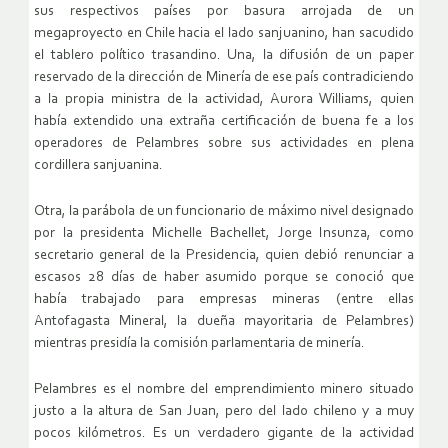
sus respectivos países por basura arrojada de un
megaproyecto en Chile hacia el lado sanjuanino, han sacudido
el tablero político trasandino. Una, la difusión de un paper
reservado de la dirección de Minería de ese país contradiciendo
a la propia ministra de la actividad, Aurora Williams, quien
había extendido una extraña certificación de buena fe a los
operadores de Pelambres sobre sus actividades en plena
cordillera sanjuanina.
Otra, la parábola de un funcionario de máximo nivel designado
por la presidenta Michelle Bachellet, Jorge Insunza, como
secretario general de la Presidencia, quien debió renunciar a
escasos 28 días de haber asumido porque se conoció que
había trabajado para empresas mineras (entre ellas
Antofagasta Mineral, la dueña mayoritaria de Pelambres)
mientras presidía la comisión parlamentaria de minería.
Pelambres es el nombre del emprendimiento minero situado
justo a la altura de San Juan, pero del lado chileno y a muy
pocos kilómetros. Es un verdadero gigante de la actividad