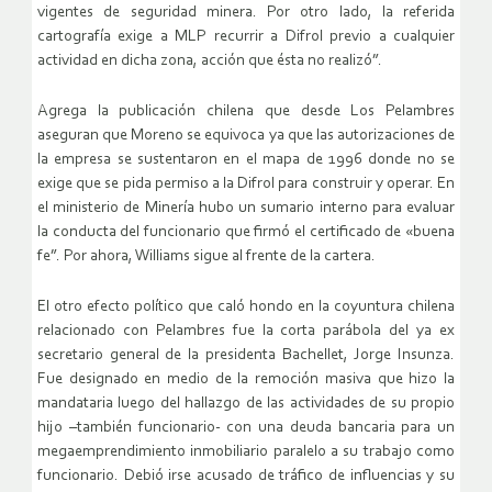
vigentes de seguridad minera. Por otro lado, la referida
cartografía exige a MLP recurrir a Difrol previo a cualquier
actividad en dicha zona, acción que ésta no realizó”.
Agrega la publicación chilena que desde Los Pelambres
aseguran que Moreno se equivoca ya que las autorizaciones de
la empresa se sustentaron en el mapa de 1996 donde no se
exige que se pida permiso a la Difrol para construir y operar. En
el ministerio de Minería hubo un sumario interno para evaluar
la conducta del funcionario que firmó el certificado de «buena
fe”. Por ahora, Williams sigue al frente de la cartera.
El otro efecto político que caló hondo en la coyuntura chilena
relacionado con Pelambres fue la corta parábola del ya ex
secretario general de la presidenta Bachellet, Jorge Insunza.
Fue designado en medio de la remoción masiva que hizo la
mandataria luego del hallazgo de las actividades de su propio
hijo –también funcionario- con una deuda bancaria para un
megaemprendimiento inmobiliario paralelo a su trabajo como
funcionario. Debió irse acusado de tráfico de influencias y su