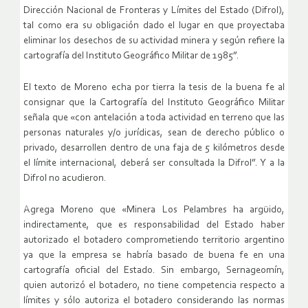
Dirección Nacional de Fronteras y Límites del Estado (Difrol),
tal como era su obligación dado el lugar en que proyectaba
eliminar los desechos de su actividad minera y según refiere la
cartografía del Instituto Geográfico Militar de 1985”.
El texto de Moreno echa por tierra la tesis de la buena fe al
consignar que la Cartografía del Instituto Geográfico Militar
señala que «con antelación a toda actividad en terreno que las
personas naturales y/o jurídicas, sean de derecho público o
privado, desarrollen dentro de una faja de 5 kilómetros desde
el límite internacional, deberá ser consultada la Difrol”. Y a la
Difrol no acudieron.
Agrega Moreno que «Minera Los Pelambres ha argüido,
indirectamente, que es responsabilidad del Estado haber
autorizado el botadero comprometiendo territorio argentino
ya que la empresa se habría basado de buena fe en una
cartografía oficial del Estado. Sin embargo, Sernageomín,
quien autorizó el botadero, no tiene competencia respecto a
límites y sólo autoriza el botadero considerando las normas