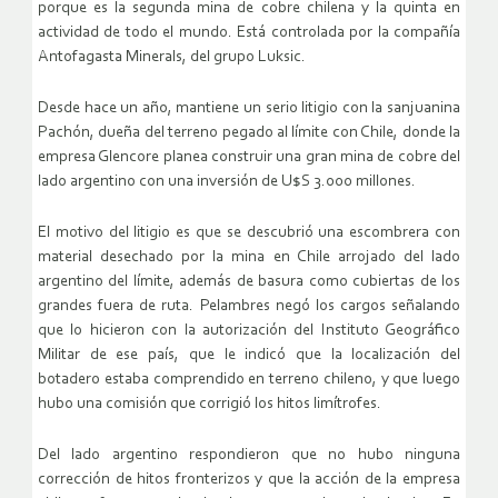
porque es la segunda mina de cobre chilena y la quinta en
actividad de todo el mundo. Está controlada por la compañía
Antofagasta Minerals, del grupo Luksic.
Desde hace un año, mantiene un serio litigio con la sanjuanina
Pachón, dueña del terreno pegado al límite con Chile, donde la
empresa Glencore planea construir una gran mina de cobre del
lado argentino con una inversión de U$S 3.000 millones.
El motivo del litigio es que se descubrió una escombrera con
material desechado por la mina en Chile arrojado del lado
argentino del límite, además de basura como cubiertas de los
grandes fuera de ruta. Pelambres negó los cargos señalando
que lo hicieron con la autorización del Instituto Geográfico
Militar de ese país, que le indicó que la localización del
botadero estaba comprendido en terreno chileno, y que luego
hubo una comisión que corrigió los hitos limítrofes.
Del lado argentino respondieron que no hubo ninguna
corrección de hitos fronterizos y que la acción de la empresa