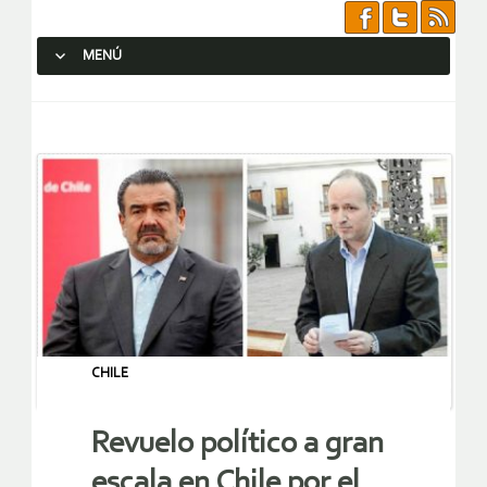
MENÚ
SALTAR AL CONTENIDO.
CHILE
Revuelo político a gran
escala en Chile por el