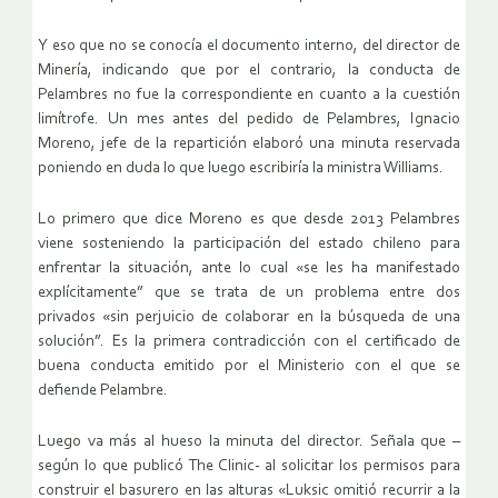
Y eso que no se conocía el documento interno, del director de
Minería, indicando que por el contrario, la conducta de
Pelambres no fue la correspondiente en cuanto a la cuestión
limítrofe. Un mes antes del pedido de Pelambres, Ignacio
Moreno, jefe de la repartición elaboró una minuta reservada
poniendo en duda lo que luego escribiría la ministra Williams.
Lo primero que dice Moreno es que desde 2013 Pelambres
viene sosteniendo la participación del estado chileno para
enfrentar la situación, ante lo cual «se les ha manifestado
explícitamente” que se trata de un problema entre dos
privados «sin perjuicio de colaborar en la búsqueda de una
solución”. Es la primera contradicción con el certificado de
buena conducta emitido por el Ministerio con el que se
defiende Pelambre.
Luego va más al hueso la minuta del director. Señala que –
según lo que publicó The Clinic- al solicitar los permisos para
construir el basurero en las alturas «Luksic omitió recurrir a la