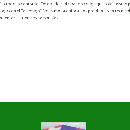
í” o todo lo contrario. De donde cada bando colige que solo existen
álogo con el “enemigo”. Volvamos a enfocar los problemas en tecnicol
amientos e intereses personales.