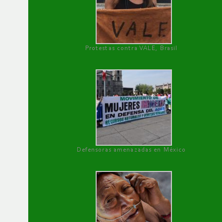
Protestas contra VALE, Brasil
Defensoras amenazadas en México