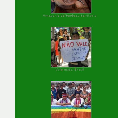
Amazonía defiende su territorio
Vale mata, Brasil