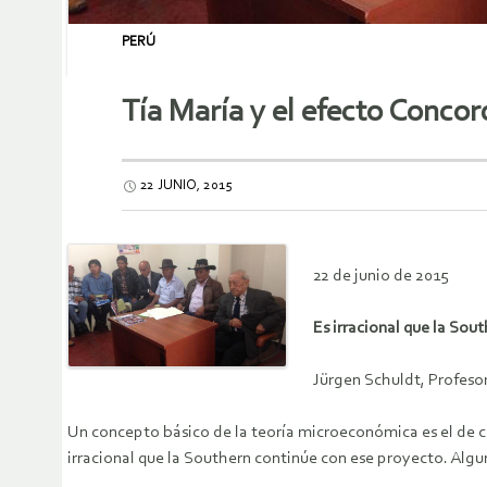
PERÚ
Tía María y el efecto Concor
22 JUNIO, 2015
22 de junio de 2015
Es irracional que la Sou
Jürgen Schuldt, Profeso
Un concepto básico de la teoría microeconómica es el de
irracional que la Southern continúe con ese proyecto. Algu