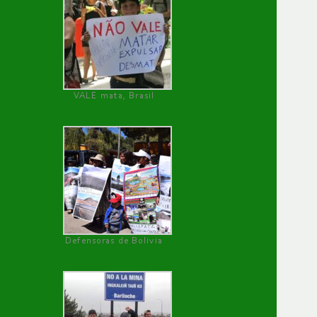
VALE mata, Brasil
Defensoras de Bolivia