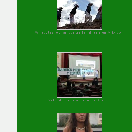
Wirakutas luchan contra la minería en México
Valle de Elqui sin minería. Chile