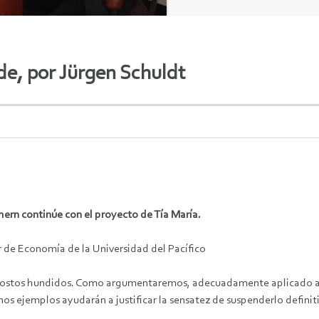
de, por Jürgen Schuldt
thern continúe con el proyecto de Tía María.
r de Economía de la Universidad del Pacífico
 costos hundidos. Como argumentaremos, adecuadamente aplicado al 
nos ejemplos ayudarán a justificar la sensatez de suspenderlo defini