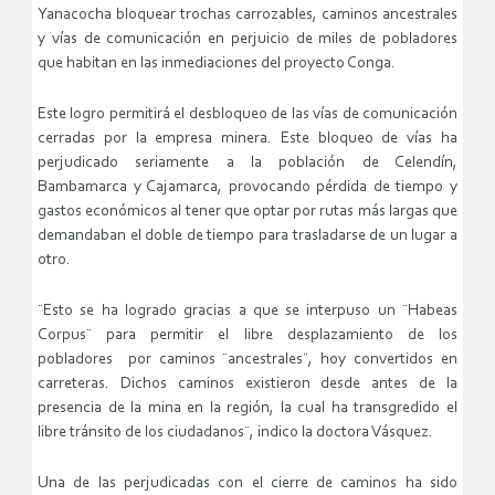
Yanacocha bloquear trochas carrozables, caminos ancestrales
y vías de comunicación en perjuicio de miles de pobladores
que habitan en las inmediaciones del proyecto Conga.
Este logro permitirá el desbloqueo de las vías de comunicación
cerradas por la empresa minera. Este bloqueo de vías ha
perjudicado seriamente a la población de Celendín,
Bambamarca y Cajamarca, provocando pérdida de tiempo y
gastos económicos al tener que optar por rutas más largas que
demandaban el doble de tiempo para trasladarse de un lugar a
otro.
¨Esto se ha logrado gracias a que se interpuso un ¨Habeas
Corpus¨ para permitir el libre desplazamiento de los
pobladores por caminos ¨ancestrales¨, hoy convertidos en
carreteras. Dichos caminos existieron desde antes de la
presencia de la mina en la región, la cual ha transgredido el
libre tránsito de los ciudadanos¨, indico la doctora Vásquez.
Una de las perjudicadas con el cierre de caminos ha sido