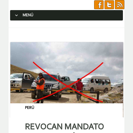
MENÚ
SALTAR AL CONTENIDO.
PERÚ
REVOCAN MANDATO