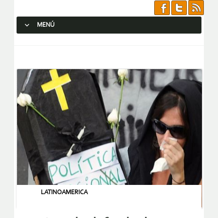
MENÚ
SALTAR AL CONTENIDO.
LATINOAMERICA