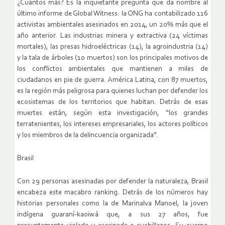
¿Cuántos más? Es la inquietante pregunta que da nombre al
último informe de Global Witness: la ONG ha contabilizado 116
activistas ambientales asesinados en 2014, un 20% más que el
año anterior. Las industrias minera y extractiva (24 víctimas
mortales), las presas hidroeléctricas (14), la agroindustria (14)
y la tala de árboles (10 muertos) son los principales motivos de
los conflictos ambientales que mantienen a miles de
ciudadanos en pie de guerra. América Latina, con 87 muertos,
es la región más peligrosa para quienes luchan por defender los
ecosistemas de los territorios que habitan. Detrás de esas
muertes están, según esta investigación, “los grandes
terratenientes, los intereses empresariales, los actores políticos
y los miembros de la delincuencia organizada”.
Brasil
Con 29 personas asesinadas por defender la naturaleza, Brasil
encabeza este macabro ranking. Detrás de los números hay
historias personales como la de Marinalva Manoel, la joven
indígena guaraní-kaoiwá que, a sus 27 años, fue