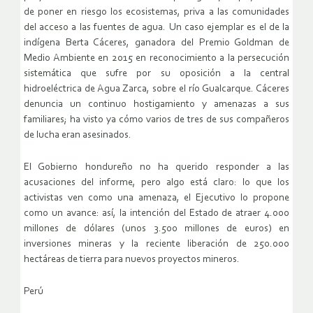
de poner en riesgo los ecosistemas, priva a las comunidades
del acceso a las fuentes de agua. Un caso ejemplar es el de la
indígena Berta Cáceres, ganadora del Premio Goldman de
Medio Ambiente en 2015 en reconocimiento a la persecución
sistemática que sufre por su oposición a la central
hidroeléctrica de Agua Zarca, sobre el río Gualcarque. Cáceres
denuncia un continuo hostigamiento y amenazas a sus
familiares; ha visto ya cómo varios de tres de sus compañeros
de lucha eran asesinados.
El Gobierno hondureño no ha querido responder a las
acusaciones del informe, pero algo está claro: lo que los
activistas ven como una amenaza, el Ejecutivo lo propone
como un avance: así, la intención del Estado de atraer 4.000
millones de dólares (unos 3.500 millones de euros) en
inversiones mineras y la reciente liberación de 250.000
hectáreas de tierra para nuevos proyectos mineros.
Perú