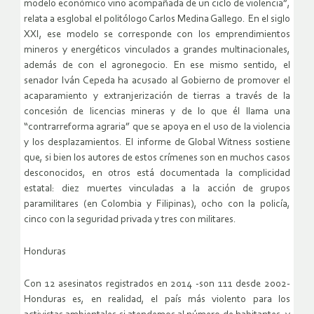
modelo económico vino acompañada de un ciclo de violencia”,
relata a esglobal el politólogo Carlos Medina Gallego. En el siglo
XXI, ese modelo se corresponde con los emprendimientos
mineros y energéticos vinculados a grandes multinacionales,
además de con el agronegocio. En ese mismo sentido, el
senador Iván Cepeda ha acusado al Gobierno de promover el
acaparamiento y extranjerización de tierras a través de la
concesión de licencias mineras y de lo que él llama una
“contrarreforma agraria” que se apoya en el uso de la violencia
y los desplazamientos. El informe de Global Witness sostiene
que, si bien los autores de estos crímenes son en muchos casos
desconocidos, en otros está documentada la complicidad
estatal: diez muertes vinculadas a la acción de grupos
paramilitares (en Colombia y Filipinas), ocho con la policía,
cinco con la seguridad privada y tres con militares.
Honduras
Con 12 asesinatos registrados en 2014 -son 111 desde 2002-
Honduras es, en realidad, el país más violento para los