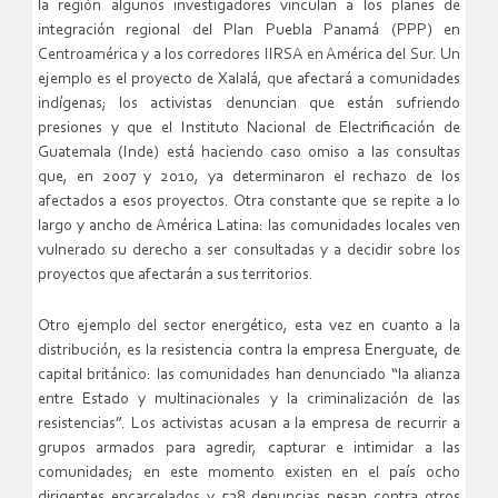
la región algunos investigadores vinculan a los planes de
integración regional del Plan Puebla Panamá (PPP) en
Centroamérica y a los corredores IIRSA en América del Sur. Un
ejemplo es el proyecto de Xalalá, que afectará a comunidades
indígenas; los activistas denuncian que están sufriendo
presiones y que el Instituto Nacional de Electrificación de
Guatemala (Inde) está haciendo caso omiso a las consultas
que, en 2007 y 2010, ya determinaron el rechazo de los
afectados a esos proyectos. Otra constante que se repite a lo
largo y ancho de América Latina: las comunidades locales ven
vulnerado su derecho a ser consultadas y a decidir sobre los
proyectos que afectarán a sus territorios.
Otro ejemplo del sector energético, esta vez en cuanto a la
distribución, es la resistencia contra la empresa Energuate, de
capital británico: las comunidades han denunciado “la alianza
entre Estado y multinacionales y la criminalización de las
resistencias”. Los activistas acusan a la empresa de recurrir a
grupos armados para agredir, capturar e intimidar a las
comunidades; en este momento existen en el país ocho
dirigentes encarcelados y 538 denuncias pesan contra otros