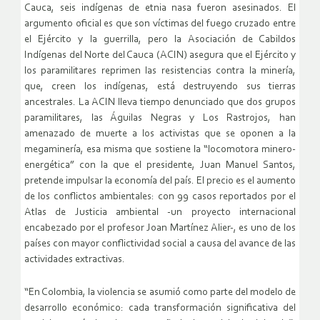
Cauca, seis indígenas de etnia nasa fueron asesinados. El
argumento oficial es que son víctimas del fuego cruzado entre
el Ejército y la guerrilla, pero la Asociación de Cabildos
Indígenas del Norte del Cauca (ACIN) asegura que el Ejército y
los paramilitares reprimen las resistencias contra la minería,
que, creen los indígenas, está destruyendo sus tierras
ancestrales. La ACIN lleva tiempo denunciado que dos grupos
paramilitares, las Águilas Negras y Los Rastrojos, han
amenazado de muerte a los activistas que se oponen a la
megaminería, esa misma que sostiene la “locomotora minero-
energética” con la que el presidente, Juan Manuel Santos,
pretende impulsar la economía del país. El precio es el aumento
de los conflictos ambientales: con 99 casos reportados por el
Atlas de Justicia ambiental -un proyecto internacional
encabezado por el profesor Joan Martínez Alier-, es uno de los
países con mayor conflictividad social a causa del avance de las
actividades extractivas.
“En Colombia, la violencia se asumió como parte del modelo de
desarrollo económico: cada transformación significativa del