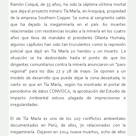
Ramón Colqué, de 55 años, ha sido la séptima víctima mortal
que deja el proyecto minero Tía María, en Arequipa, propiedad
de la empresa Southern Copper. Se suma al sangriento saldo
que ha dejado la megaminería en el país: 60 muertes
relacionadas con resistencias locales a la minería en los cuatro
años que lleva de mandato el presidente Ollanta Humala;
algunos capítulos han sido tan truculentos como la represión
policial que dejó en Tía María 20 heridos y un muerto. La
situación se ha desbordado hasta el punto de que los
dirigentes comunitarios contra la minería anunciaron un “paro
regional” para los días 27 y 28 de mayo. Se oponen a un
modelo de desarrollo que puede dejar la zona devastada; lo
cierto es que en Tía María, según ha mostrado el portal de
periodismo de datos CONVOCA, la aprobación del Estudio de
Impacto Ambiental estuvo plagada de imprecisiones e
irregularidades.
El de Tía María es uno de los 207 conflictos ambientales
documentados en Perú; de ellos, 70 relacionados con la
megaminería. Dejaron en 2014 nueve muertos, ocho de ellos