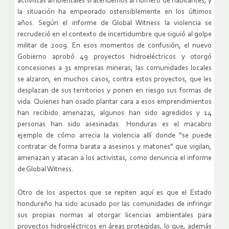
activistas ambientales si atendemos al número de habitantes, y
la situación ha empeorado ostensiblemente en los últimos
años. Según el informe de Global Witness la violencia se
recrudeció en el contexto de incertidumbre que siguió al golpe
militar de 2009. En esos momentos de confusión, el nuevo
Gobierno aprobó 49 proyectos hidroeléctricos y otorgó
concesiones a 31 empresas mineras; las comunidades locales
se alzaron, en muchos casos, contra estos proyectos, que les
desplazan de sus territorios y ponen en riesgo sus formas de
vida. Quienes han osado plantar cara a esos emprendimientos
han recibido amenazas, algunos han sido agredidos y 14
personas han sido asesinadas. Honduras es el macabro
ejemplo de cómo arrecia la violencia allí donde “se puede
contratar de forma barata a asesinos y matones” que vigilan,
amenazan y atacan a los activistas, como denuncia el informe
de Global Witness.
Otro de los aspectos que se repiten aquí es que el Estado
hondureño ha sido acusado por las comunidades de infringir
sus propias normas al otorgar licencias ambientales para
proyectos hidroeléctricos en áreas protegidas, lo que, además