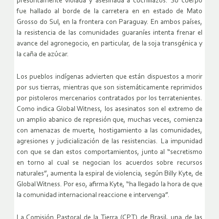
presuntamente violada y asesinada a cuchillazos. Su cuerpo
fue hallado al borde de la carretera en en estado de Mato
Grosso do Sul, en la frontera con Paraguay. En ambos países,
la resistencia de las comunidades guaraníes intenta frenar el
avance del agronegocio, en particular, de la soja transgénica y
la caña de azúcar.
Los pueblos indígenas advierten que están dispuestos a morir
por sus tierras, mientras que son sistemáticamente reprimidos
por pistoleros mercenarios contratados por los terratenientes.
Como indica Global Witness, los asesinatos son el extremo de
un amplio abanico de represión que, muchas veces, comienza
con amenazas de muerte, hostigamiento a las comunidades,
agresiones y judicialización de las resistencias. La impunidad
con que se dan estos comportamientos, junto al “secretismo
en torno al cual se negocian los acuerdos sobre recursos
naturales”, aumenta la espiral de violencia, según Billy Kyte, de
Global Witness. Por eso, afirma Kyte, “ha llegado la hora de que
la comunidad internacional reaccione e intervenga”.
La Comisión Pastoral de la Tierra (CPT) de Brasil, una de las