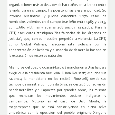
organizaciones más activas desde hace años en la lucha contra
la violencia en el campo, ha puesto cifras a esa impunidad. Su
informe Asesinatos y juicios cuantifica 1.270 casos de
homicidios violentos en el campo brasileño entre 1985 y 2013,
con 1.680 víctimas y apenas 108 juicios realizados. Para la
CPT, esos datos atestiguan “las falencias de los órganos de
justicia”, que, con su inacción, perpetúa la violencia. La CPT,
como Global Witness, relaciona esta violencia con la
concentración de la tierra y el modelo de desarrollo basado en
la extracción de recursos naturales.
Miembros del pueblo guaraní-kaiowá marcharon a Brasilia para
exigir que la presidenta brasileña, Dilma Rousseff, escuche sus
razones; la mandataria no los recibió. Rousseff, desde sus
tiempos de ministra con Lula da Silva, se destacó por su visión
neodesarrollista y su apuesta por grandes obras, las mismas
que rechazan los movimientos sociales indígenas y
campesinos. Notorio es el caso de Belo Monte, la
megarrepresa que se está construyendo en plena selva
amazónica con la oposición del pueblo originario Xingu y