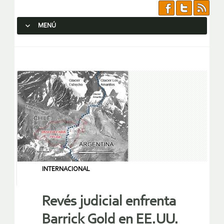
MENÚ
SALTAR AL CONTENIDO.
INTERNACIONAL
Revés judicial enfrenta
Barrick Gold en EE.UU.